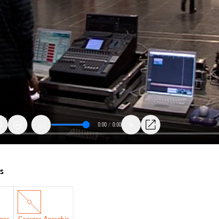
0:00
/
0:00
1x
ts
e
on