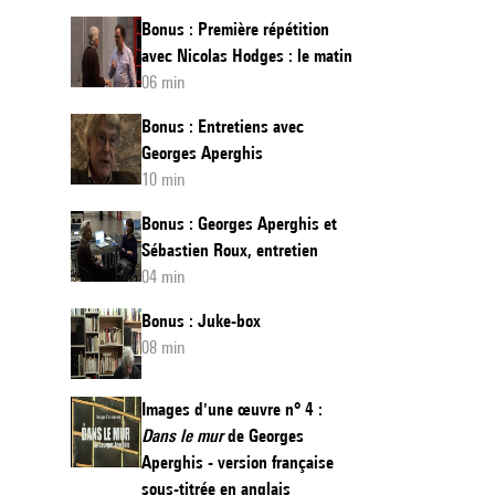
Bonus : Première répétition
avec Nicolas Hodges : le matin
06 min
Bonus : Entretiens avec
Georges Aperghis
10 min
Bonus : Georges Aperghis et
Sébastien Roux, entretien
04 min
Bonus : Juke-box
08 min
Images d'une œuvre n° 4 :
Dans le mur
de Georges
Aperghis - version française
sous-titrée en anglais