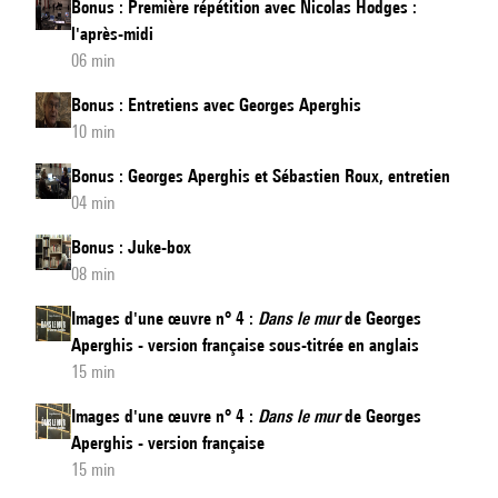
Bonus : Première répétition avec Nicolas Hodges :
l'après-midi
06 min
Bonus : Entretiens avec Georges Aperghis
10 min
Bonus : Georges Aperghis et Sébastien Roux, entretien
04 min
Bonus : Juke-box
08 min
Images d'une œuvre n° 4 :
Dans le mur
de Georges
Aperghis - version française sous-titrée en anglais
15 min
Images d'une œuvre n° 4 :
Dans le mur
de Georges
Aperghis - version française
15 min