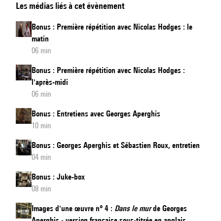
Les médias liés à cet évènement
:
Première
Bonus : Première répétition avec Nicolas Hodges : le
répétition
matin
avec
06 min
Nicolas
Bonus : Première répétition avec Nicolas Hodges :
Hodges
l'après-midi
:
06 min
mise
Bonus : Entretiens avec Georges Aperghis
en
10 min
route
Bonus : Georges Aperghis et Sébastien Roux, entretien
04 min
Bonus : Juke-box
08 min
Images d'une œuvre n° 4 :
Dans le mur
de Georges
Aperghis - version française sous-titrée en anglais