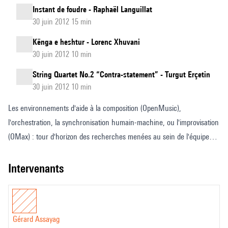
Instant de foudre - Raphaël Languillat
30 juin 2012 15 min
Kënga e heshtur - Lorenc Xhuvani
30 juin 2012 10 min
String Quartet No.2 “Contra-statement” - Turgut Erçetin
30 juin 2012 10 min
Les environnements d'aide à la composition (OpenMusic),
l'orchestration, la synchronisation humain-machine, ou l'improvisation
(OMax) : tour d'horizon des recherches menées au sein de l'équipe
Représentations musicales de l'Ircam dirigée par Gérard Assayag.
intervenants
Gérard Assayag