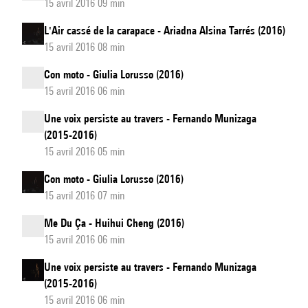
15 avril 2016 09 min
L'Air cassé de la carapace - Ariadna Alsina Tarrés (2016)
15 avril 2016 08 min
Con moto - Giulia Lorusso (2016)
15 avril 2016 06 min
Une voix persiste au travers - Fernando Munizaga
(2015-2016)
15 avril 2016 05 min
Con moto - Giulia Lorusso (2016)
15 avril 2016 07 min
Me Du Ça - Huihui Cheng (2016)
15 avril 2016 06 min
Une voix persiste au travers - Fernando Munizaga
(2015-2016)
15 avril 2016 06 min