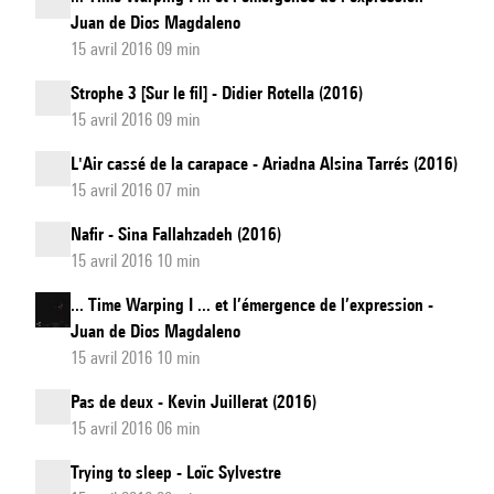
Juan de Dios Magdaleno
15 avril 2016 09 min
Strophe 3 [Sur le fil] - Didier Rotella (2016)
15 avril 2016 09 min
L'Air cassé de la carapace - Ariadna Alsina Tarrés (2016)
15 avril 2016 07 min
Nafir - Sina Fallahzadeh (2016)
15 avril 2016 10 min
... Time Warping I ... et l’émergence de l’expression -
Juan de Dios Magdaleno
15 avril 2016 10 min
Pas de deux - Kevin Juillerat (2016)
15 avril 2016 06 min
Trying to sleep - Loïc Sylvestre