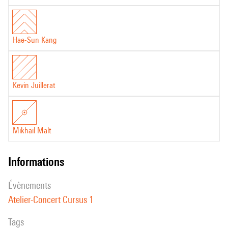
Hae-Sun Kang
Kevin Juillerat
Mikhail Malt
informations
évènements
Atelier-Concert Cursus 1
Tags