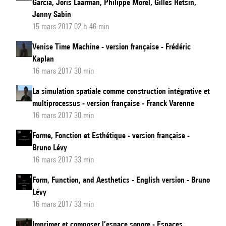
Garcia, Joris Laarman, Philippe Morel, Gilles Retsin,
Jenny Sabin
15 mars 2017 02 h 46 min
Venise Time Machine - version française - Frédéric
Kaplan
16 mars 2017 30 min
La simulation spatiale comme construction intégrative et
multiprocessus - version française - Franck Varenne
16 mars 2017 30 min
Forme, Fonction et Esthétique - version française -
Bruno Lévy
16 mars 2017 33 min
Form, Function, and Aesthetics - English version - Bruno
Lévy
16 mars 2017 33 min
Imprimer et composer l’espace sonore - Espaces