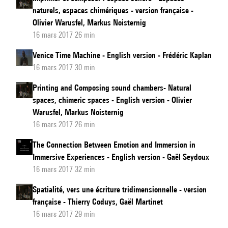
naturels, espaces chimériques - version française -
Olivier Warusfel, Markus Noisternig
16 mars 2017 26 min
Venice Time Machine - English version - Frédéric Kaplan
16 mars 2017 30 min
Printing and Composing sound chambers- Natural
spaces, chimeric spaces - English version - Olivier
Warusfel, Markus Noisternig
16 mars 2017 26 min
The Connection Between Emotion and Immersion in
Immersive Experiences - English version - Gaël Seydoux
16 mars 2017 32 min
Spatialité, vers une écriture tridimensionnelle - version
française - Thierry Coduys, Gaël Martinet
16 mars 2017 29 min