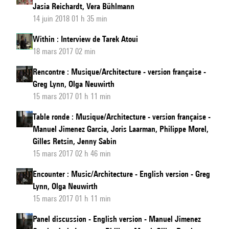
Jasia Reichardt, Vera Bühlmann
14 juin 2018 01 h 35 min
Within : Interview de Tarek Atoui
18 mars 2017 02 min
Rencontre : Musique/Architecture - version française -
Greg Lynn, Olga Neuwirth
15 mars 2017 01 h 11 min
Table ronde : Musique/Architecture - version française -
Manuel Jimenez Garcia, Joris Laarman, Philippe Morel,
Gilles Retsin, Jenny Sabin
15 mars 2017 02 h 46 min
Encounter : Music/Architecture - English version - Greg
Lynn, Olga Neuwirth
15 mars 2017 01 h 11 min
Panel discussion - English version - Manuel Jimenez