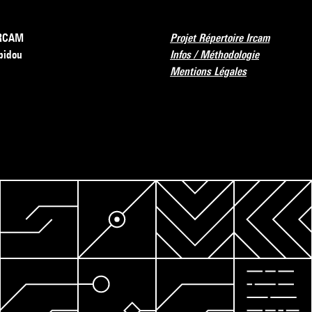
’IRCAM
Projet Répertoire Ircam
pidou
Infos / Méthodologie
Mentions Légales