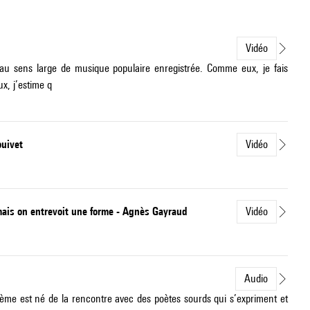
Vidéo
, au sens large de musique populaire enregistrée. Comme eux, je fais
x, j’estime q
ouivet
Vidéo
mais on entrevoit une forme - Agnès Gayraud
Vidéo
Audio
oème est né de la rencontre avec des poètes sourds qui s’expriment et