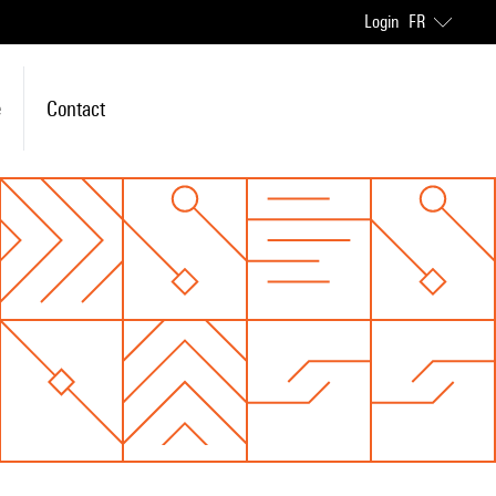
Login
FR
e
Contact