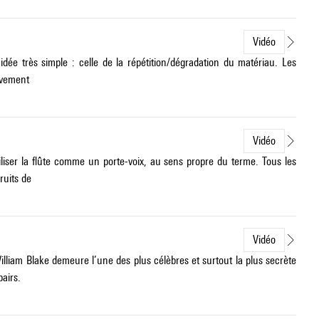
Vidéo
ée très simple : celle de la répétition/dégradation du matériau. Les
sivement
Vidéo
liser la flûte comme un porte-voix, au sens propre du terme. Tous les
ruits de
Vidéo
lliam Blake demeure l’une des plus célèbres et surtout la plus secrète
airs.