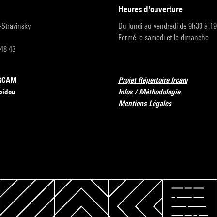
heures d'ouverture
r-Stravinsky
Du lundi au vendredi de 9h30 à 1
Fermé le samedi et le dimanche
 48 43
’IRCAM
Projet Répertoire Ircam
pidou
Infos / Méthodologie
Mentions Légales