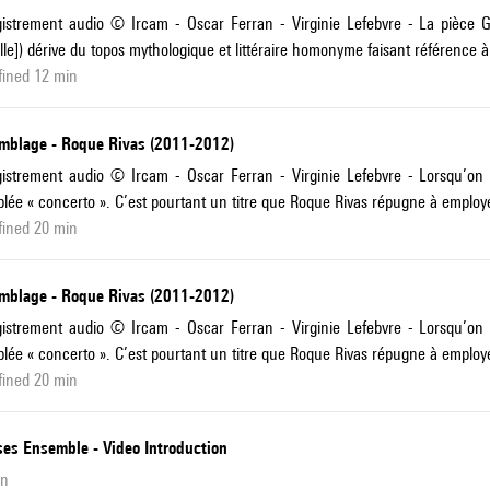
gistrement audio © Ircam - Oscar Ferran - Virginie Lefebvre - La pièce
ille]) dérive du topos mythologique et littéraire homonyme faisant référence à 
fined 12 min
mblage - Roque Rivas (2011-2012)
istrement audio © Ircam - Oscar Ferran - Virginie Lefebvre - Lorsqu’on c
lée « concerto ». C’est pourtant un titre que Roque Rivas répugne à employe
fined 20 min
mblage - Roque Rivas (2011-2012)
istrement audio © Ircam - Oscar Ferran - Virginie Lefebvre - Lorsqu’on c
lée « concerto ». C’est pourtant un titre que Roque Rivas répugne à employe
fined 20 min
ses Ensemble - Video Introduction
in