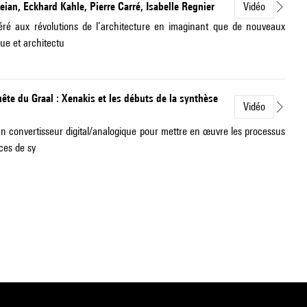
eian, Eckhard Kahle, Pierre Carré, Isabelle Regnier
Vidéo
éféré aux révolutions de l’architecture en imaginant que de nouveaux
ue et architectu
ête du Graal : Xenakis et les débuts de la synthèse
Vidéo
un convertisseur digital/analogique pour mettre en œuvre les processus
ces de sy