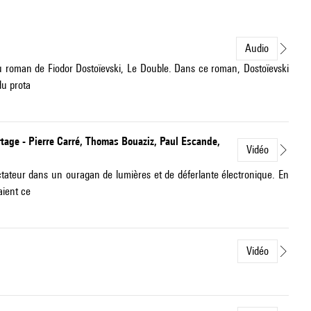
Audio
u roman de Fiodor Dostoïevski, Le Double. Dans ce roman, Dostoïevski
du prota
rtage - Pierre Carré, Thomas Bouaziz, Paul Escande,
Vidéo
ectateur dans un ouragan de lumières et de déferlante électronique. En
aient ce
Vidéo