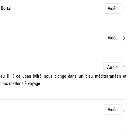
 Koltai
Vidéo
Vidéo
Audio
Bleu III_) de Joan Miró nous plonge dans un bleu méditerranéen et
 nous mettons à voyage
Vidéo