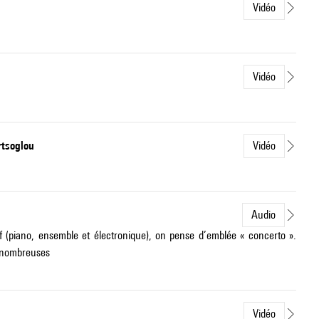
Vidéo
Vidéo
rtsoglou
Vidéo
Audio
f (piano, ensemble et électronique), on pense d’emblée « concerto ».
p nombreuses
Vidéo