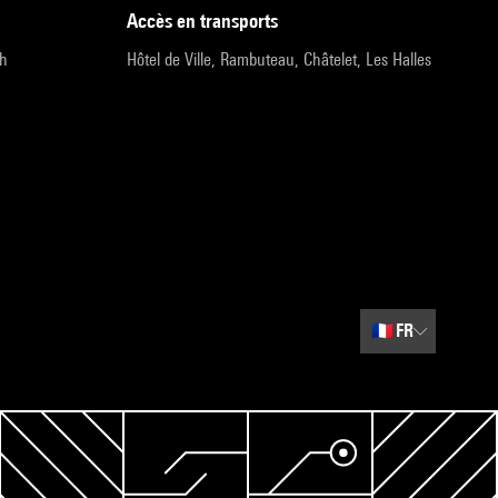
accès en transports
9h
Hôtel de Ville, Rambuteau, Châtelet, Les Halles
🇫🇷
FR