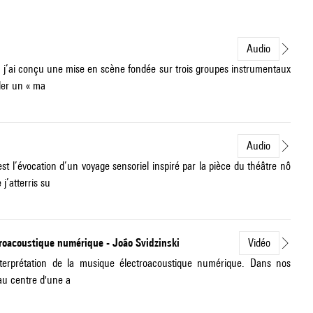
Audio
 j’ai conçu une mise en scène fondée sur trois groupes instrumentaux
ler un « ma
Audio
l’évocation d’un voyage sensoriel inspiré par la pièce du théâtre nô
’atterris su
ctroacoustique numérique - João Svidzinski
Vidéo
interprétation de la musique électroacoustique numérique. Dans nos
 au centre d'une a