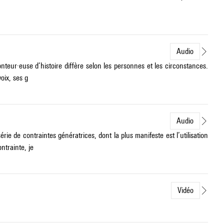
Audio
ur·euse d’histoire diffère selon les personnes et les circonstances.
oix, ses g
Audio
 de contraintes génératrices, dont la plus manifeste est l’utilisation
trainte, je
Vidéo