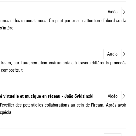
Vidéo
nnes et les circonstances. On peut porter son attention d’abord sur la
s’intére
Audio
rcam, sur l’augmentation instrumentale à travers différents procédés
 composite, t
té virtuelle et musique en réseau - João Svidzinski
Vidéo
éveiller des potentielles collaborations au sein de l'Ircam. Après avoir
 spécia