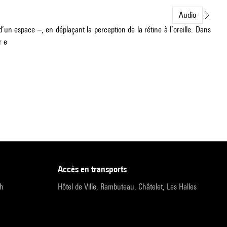
Audio
’un espace –, en déplaçant la perception de la rétine à l’oreille. Dans
r e
accès en transports
9h
Hôtel de Ville, Rambuteau, Châtelet, Les Halles