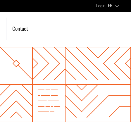
Login
FR
e
Contact