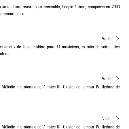
à la suite d’une œuvre pour ensemble, People / Time, composée en 2003
onnement sur n
Audio
 adieux de la concubine pour 11 musiciens, extraits de voix et live
 chinoi
Audio
. Mélodie microtonale de 7 notes III. Cluster de l’amour IV. Rythme de
Vidéo
. Mélodie microtonale de 7 notes III. Cluster de l’amour IV. Rythme de