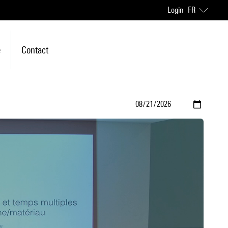
Login
FR
e
Contact