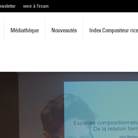
ewsletter
venir à l'ircam
Médiathèque
Nouveautés
Index Compositeur·ric