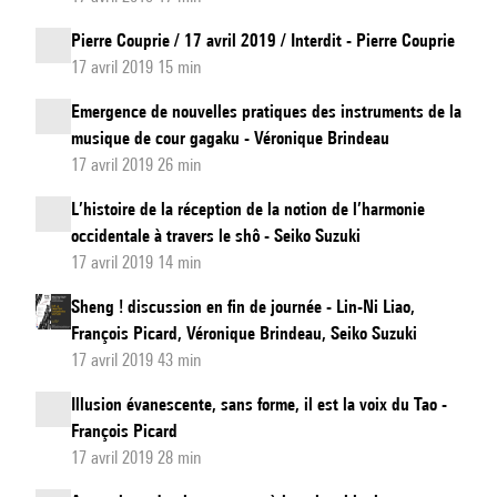
Pierre Couprie / 17 avril 2019 / Interdit - Pierre Couprie
17 avril 2019 15 min
Emergence de nouvelles pratiques des instruments de la
musique de cour gagaku - Véronique Brindeau
17 avril 2019 26 min
L’histoire de la réception de la notion de l’harmonie
occidentale à travers le shô - Seiko Suzuki
17 avril 2019 14 min
Sheng ! discussion en fin de journée - Lin-Ni Liao,
François Picard, Véronique Brindeau, Seiko Suzuki
17 avril 2019 43 min
Illusion évanescente, sans forme, il est la voix du Tao -
François Picard
17 avril 2019 28 min