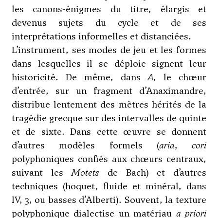
les canons-énigmes du titre, élargis et
devenus sujets du cycle et de ses
interprétations informelles et distanciées.
L’instrument, ses modes de jeu et les formes
dans lesquelles il se déploie signent leur
historicité. De même, dans
A
, le chœur
d’entrée, sur un fragment d’Anaximandre,
distribue lentement des mètres hérités de la
tragédie grecque sur des intervalles de quinte
et de sixte. Dans cette œuvre se donnent
d’autres modèles formels (
aria
,
cori
polyphoniques confiés aux chœurs centraux,
suivant les
Motets
de Bach) et d’autres
techniques (hoquet, fluide et minéral, dans
IV, 3, ou basses d’Alberti). Souvent, la texture
polyphonique dialectise un matériau
a priori