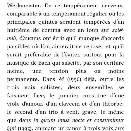
Werkmeister. De ce tempérament nerveux,
comparable à un tempérament régulier où les
principales quintes seraient tempérées d’un
huitième de comma avec un loup sur
sol#-
mib
, d’aucuns ont écrit qu’il manque d’accords
paisibles où l’on aimerait se reposer et qu’il
serait préférable de l’éviter, surtout pour la
musique de Bach qui suscite, par son écriture
même, une tension plus ou moins
permanente. Dans
M
(1996) déjà, outre les
trois voix solistes, deux ensembles se
faisaient face, le premier constitué d’une
viole d’amour, d’un clavecin et d’un théorbe,
le second d’un trio à vent, grave, le même
que dans
In girum imus nocte et consumimur
igni
(1995), animant un canon à trois voix aux