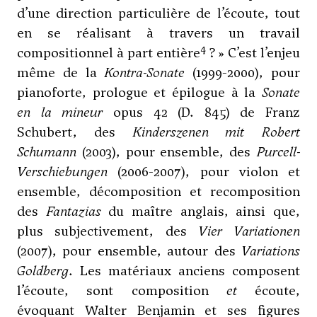
d’une direction particulière de l’écoute, tout
en se réalisant à travers un travail
4
compositionnel à part entière
? » C’est l’enjeu
même de la
Kontra-Sonate
(1999-2000), pour
pianoforte, prologue et épilogue à la
Sonate
en la mineur
opus 42 (D. 845) de Franz
Schubert, des
Kinderszenen mit Robert
Schumann
(2003), pour ensemble, des
Purcell-
Verschiebungen
(2006-2007), pour violon et
ensemble, décomposition et recomposition
des
Fantazias
du maître anglais, ainsi que,
plus subjectivement, des
Vier Variationen
(2007), pour ensemble, autour des
Variations
Goldberg
. Les matériaux anciens composent
l’écoute, sont composition
et
écoute,
évoquant Walter Benjamin et ses figures