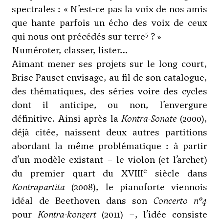
spectrales : « N’est-ce pas la voix de nos amis
que hante parfois un écho des voix de ceux
5
qui nous ont précédés sur terre
? »
Numéroter, classer, lister…
Aimant mener ses projets sur le long court,
Brise Pauset envisage, au fil de son catalogue,
des thématiques, des séries voire des cycles
dont il anticipe, ou non, l’envergure
définitive. Ainsi après la
Kontra-Sonate
(2000),
déjà citée, naissent deux autres partitions
abordant la même problématique : à partir
d’un modèle existant – le violon (et l’archet)
e
du premier quart du XVIII
siècle dans
Kontrapartita
(2008), le pianoforte viennois
idéal de Beethoven dans son
Concerto n°4
pour
Kontra-konzert
(2011) –, l’idée consiste