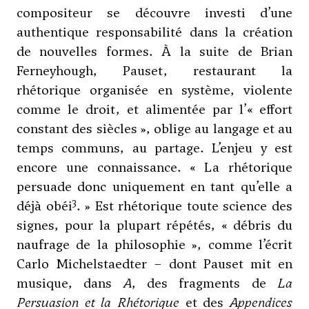
compositeur se découvre investi d’une
authentique responsabilité dans la création
de nouvelles formes. À la suite de Brian
Ferneyhough, Pauset, restaurant la
rhétorique organisée en système, violente
comme le droit, et alimentée par l’« effort
constant des siècles », oblige au langage et au
temps communs, au partage. L’enjeu y est
encore une connaissance. « La rhétorique
persuade donc uniquement en tant qu’elle a
3
déjà obéi
. » Est rhétorique toute science des
signes, pour la plupart répétés, « débris du
naufrage de la philosophie », comme l’écrit
Carlo Michelstaedter – dont Pauset mit en
musique, dans
A
, des fragments de
La
Persuasion et la Rhétorique
et des
Appendices