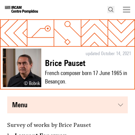
updated October 14, 2021
Brice Pauset
French composer born 17 June 1965 in
Besançon.
© Bobrik
menu
Survey of works by Brice Pauset