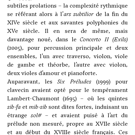
subtiles prolations – la complexité rythmique
se référant alors à l’
ars subtilior
de la fin du
XIVe siècle et aux savantes polyphonies du
XVe siècle. Il en sera de même, mais
davantage noué, dans le
Concerto II (Exils)
(2005), pour percussion principale et deux
ensembles, l’un avec traverso, violon, viole
de gambe et théorbe, l’autre avec violon,
deux violes d’amour et pianoforte.
Auparavant, les
Six Préludes
(1999) pour
clavecin avaient opté pour le tempérament
Lambert-Chaumont (1695) – où les quintes
sib-fa
et
mib-sib
sont dites fortes, induisant un
étrange
sol#
– et avaient puisé à l’art du
prélude non mesuré, propre au XVIIe siècle
et au début du XVIIIe siècle français. Ces