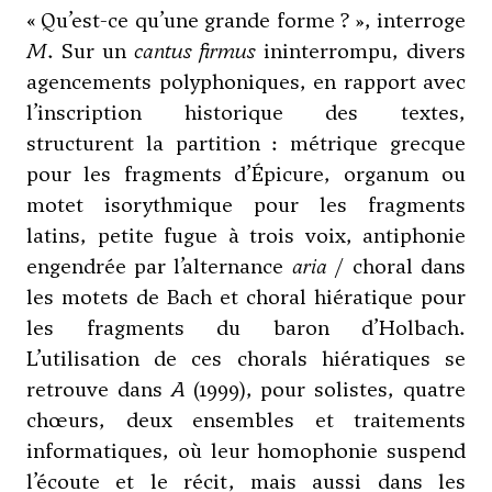
« Qu’est-ce qu’une grande forme ? », interroge
M
. Sur un
cantus firmus
ininterrompu, divers
agencements polyphoniques, en rapport avec
l’inscription historique des textes,
structurent la partition : métrique grecque
pour les fragments d’Épicure, organum ou
motet isorythmique pour les fragments
latins, petite fugue à trois voix, antiphonie
engendrée par l’alternance
aria
/ choral dans
les motets de Bach et choral hiératique pour
les fragments du baron d’Holbach.
L’utilisation de ces chorals hiératiques se
retrouve dans
A
(1999), pour solistes, quatre
chœurs, deux ensembles et traitements
informatiques, où leur homophonie suspend
l’écoute et le récit, mais aussi dans les