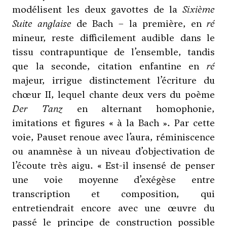
modélisent les deux gavottes de la
Sixième
Suite anglaise
de Bach – la première, en
ré
mineur, reste difficilement audible dans le
tissu contrapuntique de l’ensemble, tandis
que la seconde, citation enfantine en
ré
majeur, irrigue distinctement l’écriture du
chœur II, lequel chante deux vers du poème
Der Tanz
en alternant homophonie,
imitations et figures « à la Bach ». Par cette
voie, Pauset renoue avec l’aura, réminiscence
ou anamnèse à un niveau d’objectivation de
l’écoute très aigu. « Est-il insensé de penser
une voie moyenne d’exégèse entre
transcription et composition, qui
entretiendrait encore avec une œuvre du
passé le principe de construction possible