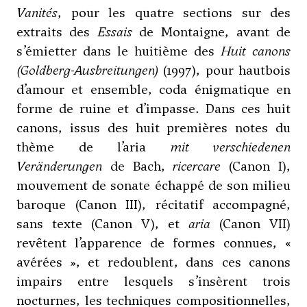
Vanités
, pour les quatre sections sur des
extraits des
Essais
de Montaigne, avant de
s’émietter dans le huitième des
Huit canons
(Goldberg-Ausbreitungen)
(1997), pour hautbois
d’amour et ensemble, coda énigmatique en
forme de ruine et d’impasse. Dans ces huit
canons, issus des huit premières notes du
thème de l’aria
mit verschiedenen
Veränderungen
de Bach,
ricercare
(Canon I),
mouvement de sonate échappé de son milieu
baroque (Canon III), récitatif accompagné,
sans texte (Canon V), et
aria
(Canon VII)
revêtent l’apparence de formes connues, «
avérées », et redoublent, dans ces canons
impairs entre lesquels s’insèrent trois
nocturnes, les techniques compositionnelles,