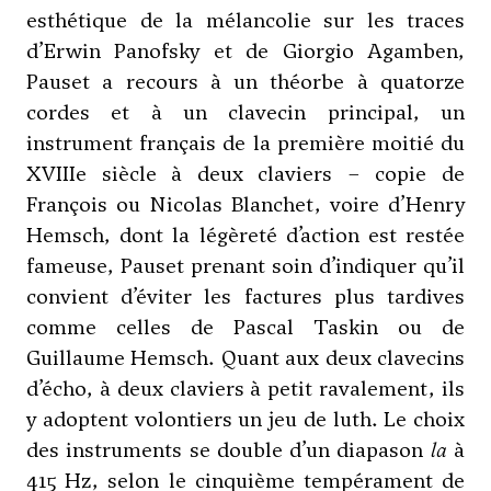
esthétique de la mélancolie sur les traces
d’Erwin Panofsky et de Giorgio Agamben,
Pauset a recours à un théorbe à quatorze
cordes et à un clavecin principal, un
instrument français de la première moitié du
XVIIIe siècle à deux claviers – copie de
François ou Nicolas Blanchet, voire d’Henry
Hemsch, dont la légèreté d’action est restée
fameuse, Pauset prenant soin d’indiquer qu’il
convient d’éviter les factures plus tardives
comme celles de Pascal Taskin ou de
Guillaume Hemsch. Quant aux deux clavecins
d’écho, à deux claviers à petit ravalement, ils
y adoptent volontiers un jeu de luth. Le choix
des instruments se double d’un diapason
la
à
415 Hz, selon le cinquième tempérament de