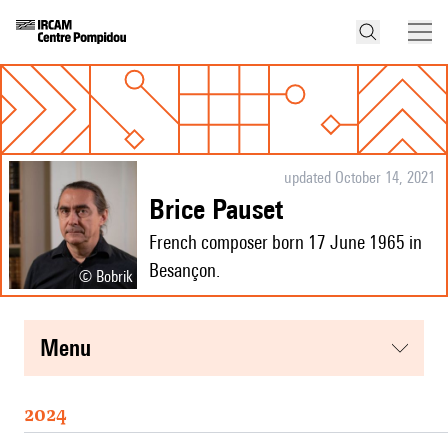
updated October 14, 2021
Brice Pauset
French composer born 17 June 1965 in
Besançon.
© Bobrik
menu
2024