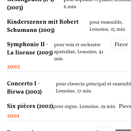
(2003)
6 min
Kinderszenen mit Robert
pour ensemble,
Schumann (2003)
Lemoine, 25 min
Symphonie II -
Piece
pour voix et orchestre
La liseuse (2003)
spatialisé, Lemoine, 41
min
2002
Concerto I -
pour clavecin principal et ensembl
Birwa (2002)
Lemoine, 17 min
Six pièces (2002)
Piec
pour orgue, Lemoine, 19 min
2001