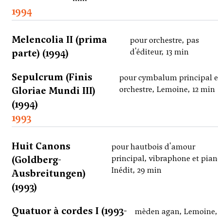
1994
Melencolia II (prima
pour orchestre, pas
parte) (1994)
d'éditeur, 13 min
Sepulcrum (Finis
pour cymbalum principal e
Gloriae Mundi III)
orchestre, Lemoine, 12 min
(1994)
1993
Huit Canons
pour hautbois d'amour
(Goldberg-
principal, vibraphone et pian
Inédit, 29 min
Ausbreitungen)
(1993)
Quatuor à cordes I (1993-
mèden agan, Lemoine, 