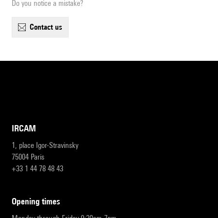
Do you notice a mistake?
contact us
IRCAM
1, place Igor-Stravinsky
75004 Paris
+33 1 44 78 48 43
opening times