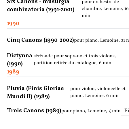
Six Canons - musurgia
pour orchestre de
combinatoria (1991-2001)
chambre, Lemoine, 16
min
1990
Cinq Canons (1990-2002)
pour piano, Lemoine, 21 
Dictynna
sérénade pour soprano et trois violons,
(1990)
partition retirée du catalogue, 6 min
1989
Pluvia (Finis Gloriae
pour violon, violoncelle et
Mundi II) (1989)
piano, Lemoine, 6 min
Trois Canons (1989)
pour piano, Lemoine, 5 min