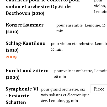
pour
violon et orchestre Op.61 de
violon,
Lemoi
Beethoven (2010)
Konzertkammer
pour ensemble, Lemoine, 10
(2010)
min
Schlag-Kantilene
pour violon et orchestre, Lemoi
(2010)
20 min
2009
Furcht und zittern
pour voix et orchestre, Lemoi
(2009)
26 min
Symphonie VI
Piece
pour grand orchestre, six
- Erstarrte
voix solistes et électronique
live
, Lemoine, 35 min
Schatten