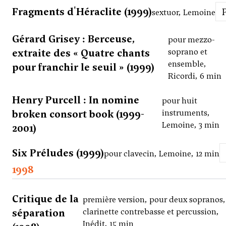
Fragments d'Héraclite (1999)
sextuor, Lemoine
Gérard Grisey : Berceuse,
pour mezzo-
extraite des « Quatre chants
soprano et
ensemble,
pour franchir le seuil » (1999)
Ricordi, 6 min
Henry Purcell : In nomine
pour huit
broken consort book (1999-
instruments,
Lemoine, 3 min
2001)
Six Préludes (1999)
pour clavecin, Lemoine, 12 min
1998
Critique de la
première version, pour deux sopranos,
séparation
clarinette contrebasse et percussion,
Inédit, 15 min