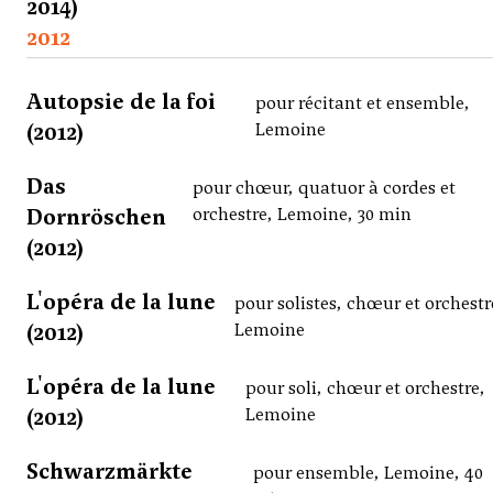
2014)
2012
Autopsie de la foi
pour récitant et ensemble,
(2012)
Lemoine
Das
pour chœur, quatuor à cordes et
Dornröschen
orchestre, Lemoine, 30 min
(2012)
L'opéra de la lune
pour solistes, chœur et orchestr
(2012)
Lemoine
L'opéra de la lune
pour soli, chœur et orchestre,
(2012)
Lemoine
Schwarzmärkte
pour ensemble, Lemoine, 40