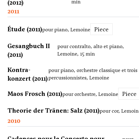
(2012)
min
2011
Étude (2011)
Piece
pour piano, Lemoine
Gesangbuch II
pour contralto, alto et piano,
(2011)
Lemoine, 15 min
Kontra-
pour piano, orchestre classique et trois
konzert (2011)
percussionnistes, Lemoine
Maos Frosch (2011)
Piece
pour orchestre, Lemoine
Theorie der Tränen: Salz (2011)
pour cor, Lemoin
2010
Cadences pour le Concerto pour