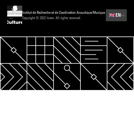
Institut de Recherche et de Coordination Acoustique/Musique
🇬🇧
EN
Copyright © 2022 Ircam. All rights reserved.