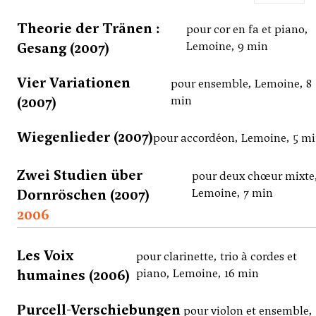
Theorie der Tränen :
pour cor en fa et piano,
Gesang (2007)
Lemoine, 9 min
Vier Variationen
pour ensemble, Lemoine, 8
(2007)
min
Wiegenlieder (2007)
pour accordéon, Lemoine, 5 m
Zwei Studien über
pour deux chœur mixte
Dornröschen (2007)
Lemoine, 7 min
2006
Les Voix
pour clarinette, trio à cordes et
humaines (2006)
piano, Lemoine, 16 min
Purcell-Verschiebungen
pour violon et ensemble,