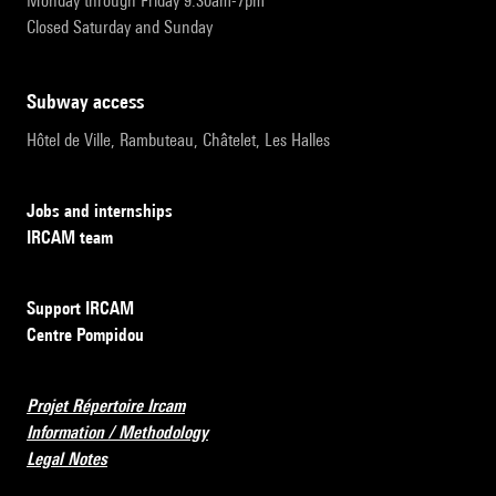
Monday through Friday 9:30am-7pm
Closed Saturday and Sunday
subway access
Hôtel de Ville, Rambuteau, Châtelet, Les Halles
Jobs and internships
IRCAM team
Support IRCAM
Centre Pompidou
Projet Répertoire Ircam
Information / Methodology
Legal Notes