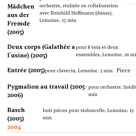
Mädchen
orchestre, réalisée en collaboration
avec Reinhild Hoffmann (danse),
aus der
Lemoine, 25 min
Fremde
(2005)
Deux corps (Galathée a
pour 8 voix et deux
l'usine) (2005)
ensembles, Lemoine, 20 m
Entrée (2005)
Piece
pour clavecin, Lemoine, 3 min
Pygmalion au travail (2005-
pour orchestre, Inédit
2006)
min
Rasch
huit pièces pour violoncelle, Lemoine, 13
(2005)
min
2004