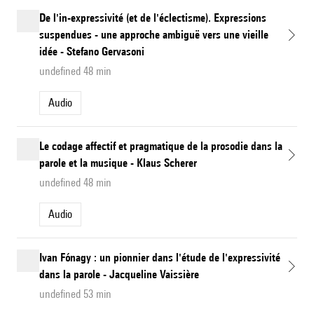
De l'in-expressivité (et de l'éclectisme). Expressions
suspendues - une approche ambiguë vers une vieille
idée - Stefano Gervasoni
undefined 48 min
Audio
Le codage affectif et pragmatique de la prosodie dans la
parole et la musique - Klaus Scherer
undefined 48 min
Audio
Ivan Fónagy : un pionnier dans l'étude de l'expressivité
dans la parole - Jacqueline Vaissière
undefined 53 min