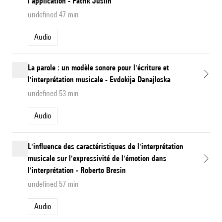
l'application - Patrik Juslin
undefined 47 min
Audio
La parole : un modèle sonore pour l'écriture et
l'interprétation musicale - Evdokija Danajloska
undefined 53 min
Audio
L'influence des caractéristiques de l'interprétation
musicale sur l'expressivité de l'émotion dans
l'interprétation - Roberto Bresin
undefined 57 min
Audio