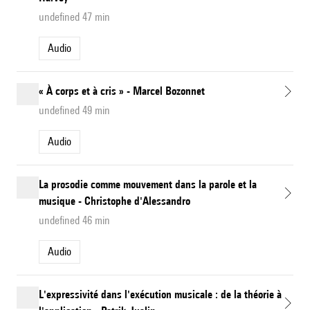
undefined 47 min
Audio
« À corps et à cris » - Marcel Bozonnet
undefined 49 min
Audio
La prosodie comme mouvement dans la parole et la
musique - Christophe d'Alessandro
undefined 46 min
Audio
L'expressivité dans l'exécution musicale : de la théorie à