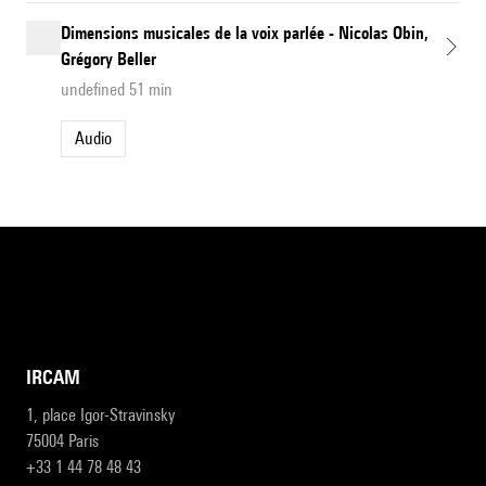
Dimensions musicales de la voix parlée - Nicolas Obin,
Grégory Beller
undefined 51 min
Audio
IRCAM
1, place Igor-Stravinsky
75004 Paris
+33 1 44 78 48 43