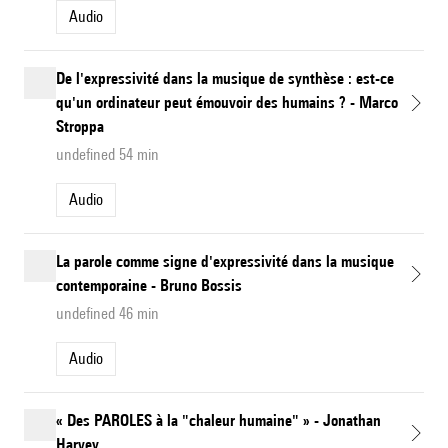
Audio
De l'expressivité dans la musique de synthèse : est-ce
qu'un ordinateur peut émouvoir des humains ? - Marco
Stroppa
undefined 54 min
Audio
La parole comme signe d'expressivité dans la musique
contemporaine - Bruno Bossis
undefined 46 min
Audio
« Des PAROLES à la "chaleur humaine" » - Jonathan
Harvey