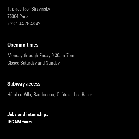
1, place Igor-Stravinsky
75004 Paris
+33 1 44 78 48 43
opening times
Monday through Friday 9:30am-7pm
Closed Saturday and Sunday
subway access
Hôtel de Ville, Rambuteau, Châtelet, Les Halles
Jobs and internships
IRCAM team