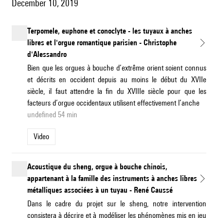
December 10, 2019
Terpomele, euphone et conoclyte - les tuyaux à anches
libres et l'orgue romantique parisien - Christophe
d'Alessandro
Bien que les orgues à bouche d’extrême orient soient connus
et décrits en occident depuis au moins le début du XVIIe
siècle, il faut attendre la fin du XVIIIe siècle pour que les
facteurs d’orgue occidentaux utilisent effectivement l’anche
undefined 54 min
Video
Acoustique du sheng, orgue à bouche chinois,
appartenant à la famille des instruments à anches libres
métalliques associées à un tuyau - René Caussé
Dans le cadre du projet sur le sheng, notre intervention
consistera à décrire et à modéliser les phénomènes mis en jeu