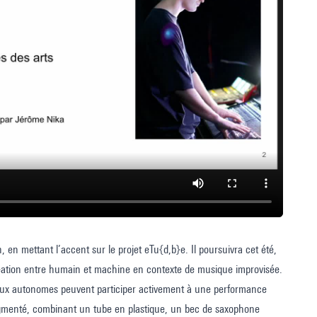
en mettant l’accent sur le projet eTu{d,b}e. Il poursuivra cet été,
création entre humain et machine en contexte de musique improvisée.
icaux autonomes peuvent participer activement à une performance
gmenté, combinant un tube en plastique, un bec de saxophone