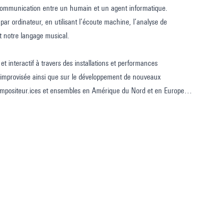
la communication entre un humain et un agent informatique.
par ordinateur, en utilisant l’écoute machine, l’analyse de
t notre langage musical.
et interactif à travers des installations et performances
e improvisée ainsi que sur le développement de nouveaux
ompositeur.ices et ensembles en Amérique du Nord et en Europe