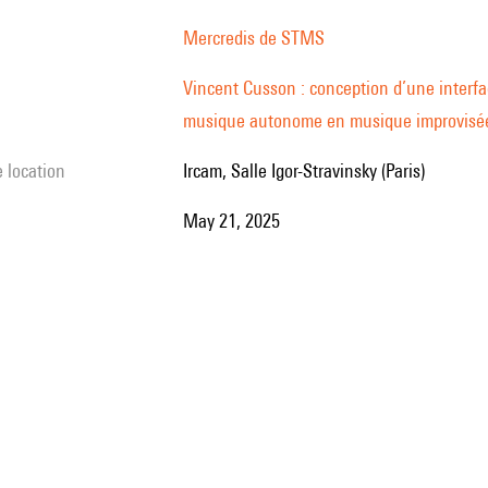
Mercredis de STMS
Vincent Cusson : conception d’une interfac
musique autonome en musique improvisé
e location
Ircam, Salle Igor-Stravinsky (Paris)
May 21, 2025