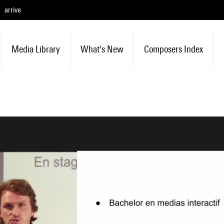
arrive
Media Library
What's New
Composers Index