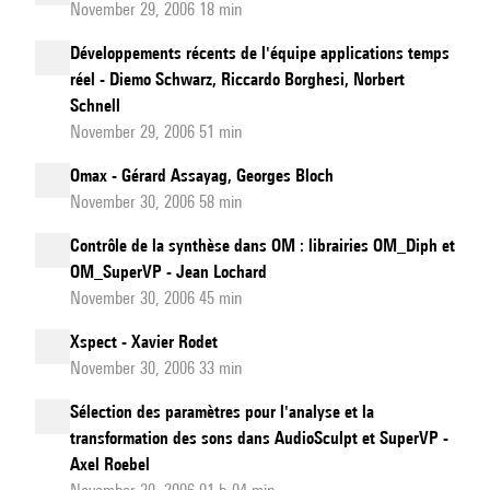
November 29, 2006 18 min
Développements récents de l'équipe applications temps
réel - Diemo Schwarz, Riccardo Borghesi, Norbert
Schnell
November 29, 2006 51 min
Omax - Gérard Assayag, Georges Bloch
November 30, 2006 58 min
Contrôle de la synthèse dans OM : librairies OM_Diph et
OM_SuperVP - Jean Lochard
November 30, 2006 45 min
Xspect - Xavier Rodet
November 30, 2006 33 min
Sélection des paramètres pour l'analyse et la
transformation des sons dans AudioSculpt et SuperVP -
Axel Roebel