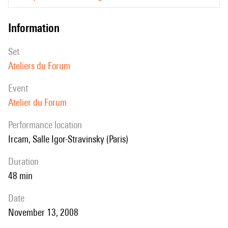
information
set
Ateliers du Forum
event
Atelier du Forum
performance location
Ircam, Salle Igor-Stravinsky (Paris)
duration
48 min
date
November 13, 2008