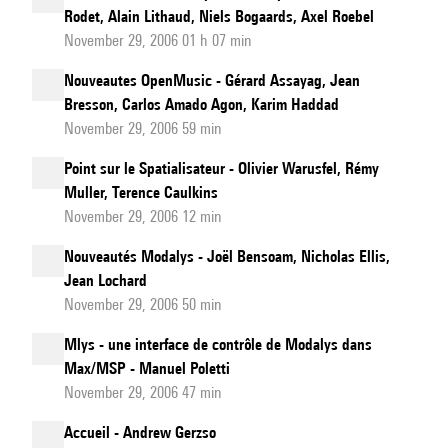
Rodet, Alain Lithaud, Niels Bogaards, Axel Roebel
November 29, 2006 01 h 07 min
Nouveautes OpenMusic - Gérard Assayag, Jean
Bresson, Carlos Amado Agon, Karim Haddad
November 29, 2006 59 min
Point sur le Spatialisateur - Olivier Warusfel, Rémy
Muller, Terence Caulkins
November 29, 2006 12 min
Nouveautés Modalys - Joël Bensoam, Nicholas Ellis,
Jean Lochard
November 29, 2006 50 min
Mlys - une interface de contrôle de Modalys dans
Max/MSP - Manuel Poletti
November 29, 2006 47 min
Accueil - Andrew Gerzso