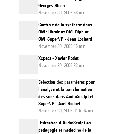
Georges Bloch
November 30, 2006 58 min
Contrôle de la synthèse dans
OM : librairies OM_Diph et
OM_SuperVP - Jean Lochard
November 30, 2006 45 min
Xspect - Xavier Rodet
November 30, 2006 33 min
Sélection des paramètres pour
l'analyse et la transformation
des sons dans AudioSculpt et
SuperVP - Axel Roebel
November 30, 2006 01 h 04 min
Utilisation d'AudioSculpt en
pédagogie et médecine de la