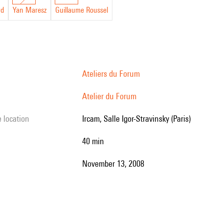
rd
Yan Maresz
Guillaume Roussel
Ateliers du Forum
Atelier du Forum
e location
Ircam, Salle Igor-Stravinsky (Paris)
40 min
November 13, 2008