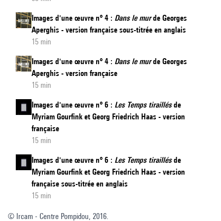
Images d'une œuvre n° 4 :
Dans le mur
de Georges
Aperghis - version française sous-titrée en anglais
15 min
Images d'une œuvre n° 4 :
Dans le mur
de Georges
Aperghis - version française
15 min
Images d'une œuvre n° 6 :
Les Temps tiraillés
de
Myriam Gourfink et Georg Friedrich Haas - version
française
15 min
Images d'une œuvre n° 6 :
Les Temps tiraillés
de
Myriam Gourfink et Georg Friedrich Haas - version
française sous-titrée en anglais
15 min
© Ircam - Centre Pompidou, 2016.