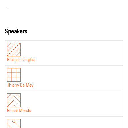
Un documentaire écrit et réalisé par Philippe Langlois.
speakers
Philippe Langlois
Thierry De Mey
Benoit Meudic