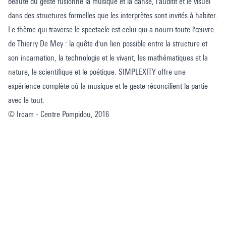
beauté du geste fusionne la musique et la danse, l'auditif et le visuel
dans des structures formelles que les interprètes sont invités à habiter.
Le thème qui traverse le spectacle est celui qui a nourri toute l'œuvre
de Thierry De Mey : la quête d'un lien possible entre la structure et
son incarnation, la technologie et le vivant, les mathématiques et la
nature, le scientifique et le poétique. SIMPLEXITY offre une
expérience complète où la musique et le geste réconcilient la partie
avec le tout.
© Ircam - Centre Pompidou, 2016