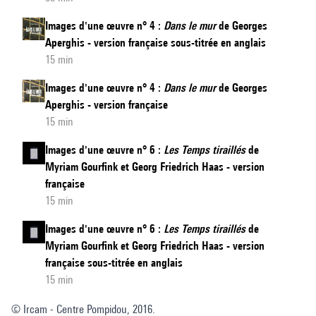
Images d'une œuvre n° 4 :
Dans le mur
de Georges
Aperghis - version française sous-titrée en anglais
15 min
Images d'une œuvre n° 4 :
Dans le mur
de Georges
Aperghis - version française
15 min
Images d'une œuvre n° 6 :
Les Temps tiraillés
de
Myriam Gourfink et Georg Friedrich Haas - version
française
15 min
Images d'une œuvre n° 6 :
Les Temps tiraillés
de
Myriam Gourfink et Georg Friedrich Haas - version
française sous-titrée en anglais
15 min
© Ircam - Centre Pompidou, 2016.