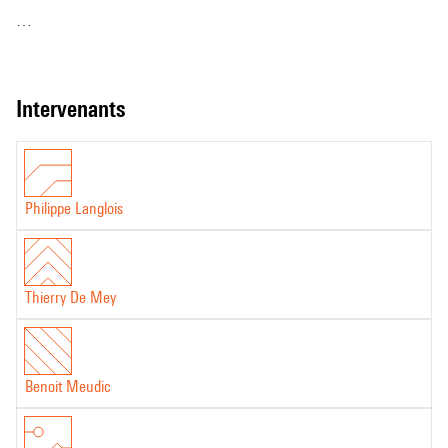
Un documentaire écrit et réalisé par Philippe Langlois.
intervenants
Philippe Langlois
Thierry De Mey
Benoit Meudic