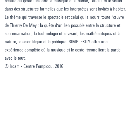
beauté du geste fusionne la musique et la danse, l'auditif et le visuel
dans des structures formelles que les interprètes sont invités à habiter.
Le thème qui traverse le spectacle est celui qui a nourri toute l'œuvre
de Thierry De Mey : la quête d'un lien possible entre la structure et
son incarnation, la technologie et le vivant, les mathématiques et la
nature, le scientifique et le poétique. SIMPLEXITY offre une
expérience complète où la musique et le geste réconcilient la partie
avec le tout.
© Ircam - Centre Pompidou, 2016