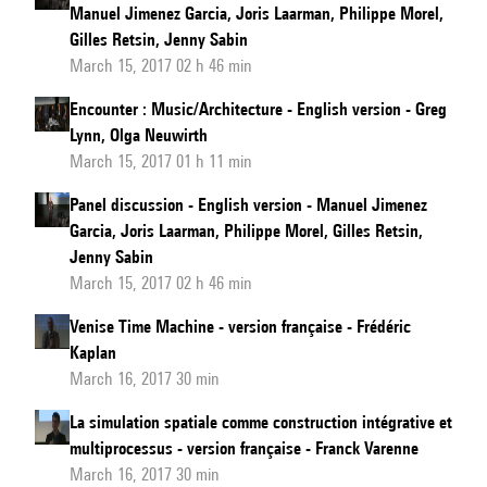
Manuel Jimenez Garcia, Joris Laarman, Philippe Morel,
Gilles Retsin, Jenny Sabin
March 15, 2017 02 h 46 min
Encounter : Music/Architecture - English version - Greg
Lynn, Olga Neuwirth
March 15, 2017 01 h 11 min
Panel discussion - English version - Manuel Jimenez
Garcia, Joris Laarman, Philippe Morel, Gilles Retsin,
Jenny Sabin
March 15, 2017 02 h 46 min
Venise Time Machine - version française - Frédéric
Kaplan
March 16, 2017 30 min
La simulation spatiale comme construction intégrative et
multiprocessus - version française - Franck Varenne
March 16, 2017 30 min