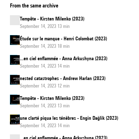
From the same archive
Tempête - Kirsten Milenko (2023)
September 14, 2023 13 min
Étude sur le manque - Henri Colombat (2023)
September 14, 2023 18 min
...en ciel enflammée - Anna Arkushyna (2023)
September 14, 2023 14 min
nested catastrophes - Andrew Harlan (2023)
September 14, 2023 12 min
Tempête - Kirsten Milenko (2023)
September 14, 2023 13 min
une clarté piqua les ténèbres - Engin Dağlik (2023)
September 14, 2023 14 min
...en ciel enflammée - Anna Arkushyna (2023)