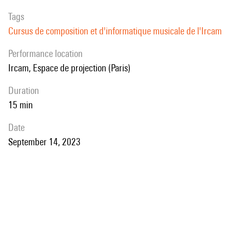
Tags
Cursus de composition et d'informatique musicale de l'Ircam
performance location
Ircam, Espace de projection (Paris)
duration
15 min
date
September 14, 2023