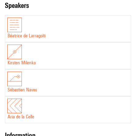
speakers
Béatrice de Larragoïti
Kirsten Milenko
Sébastien Naves
Aria de la Celle
information