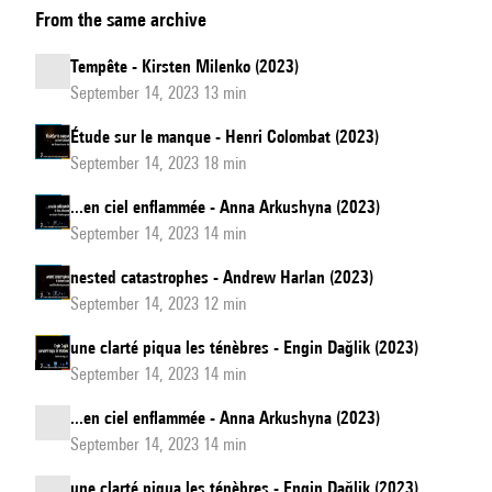
From the same archive
Tempête - Kirsten Milenko (2023)
September 14, 2023 13 min
Étude sur le manque - Henri Colombat (2023)
September 14, 2023 18 min
...en ciel enflammée - Anna Arkushyna (2023)
September 14, 2023 14 min
nested catastrophes - Andrew Harlan (2023)
September 14, 2023 12 min
une clarté piqua les ténèbres - Engin Dağlik (2023)
September 14, 2023 14 min
...en ciel enflammée - Anna Arkushyna (2023)
September 14, 2023 14 min
une clarté piqua les ténèbres - Engin Dağlik (2023)