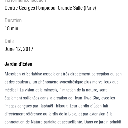
Centre Georges Pompidou, Grande Salle (Paris)
duration
18 min
date
June 12, 2017
Jardin d'Eden
Messiaen et Scriabine associaient très directement perception du son
et des couleurs, un phénomène synesthésique plus merveilleux que
médical. La vision et la mimesis, l’imitation de la nature, sont
également sollicitées dans la création de Hyun-Hwa Cho, avec les
images conçues par Raphaël Thibault. Leur Jardin d’Éden fait
directement référence au jardin de la Bible, et par extension à la
connotation de Nature parfaite et accueillante. Dans ce jardin primitif