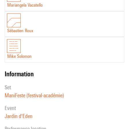
Mariangela Vacatello
Sébastien Roux
Mike Solomon
information
set
ManiFeste (festival-académie)
event
Jardin d'Eden
performance location