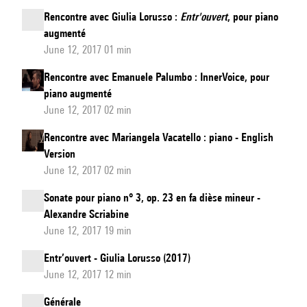
Rencontre avec Giulia Lorusso :
Entr'ouvert
, pour piano
augmenté
June 12, 2017 01 min
Rencontre avec Emanuele Palumbo : InnerVoice, pour
piano augmenté
June 12, 2017 02 min
Rencontre avec Mariangela Vacatello : piano - English
Version
June 12, 2017 02 min
Sonate pour piano n° 3, op. 23 en fa dièse mineur -
Alexandre Scriabine
June 12, 2017 19 min
Entr’ouvert - Giulia Lorusso (2017)
June 12, 2017 12 min
Générale