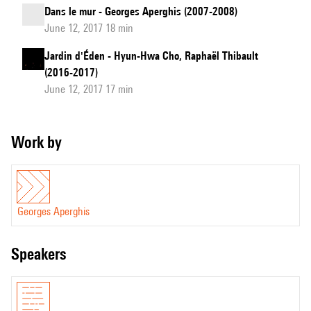
Dans le mur - Georges Aperghis (2007-2008)
June 12, 2017 18 min
Jardin d'Éden - Hyun-Hwa Cho, Raphaël Thibault
(2016-2017)
June 12, 2017 17 min
Work by
Georges Aperghis
speakers