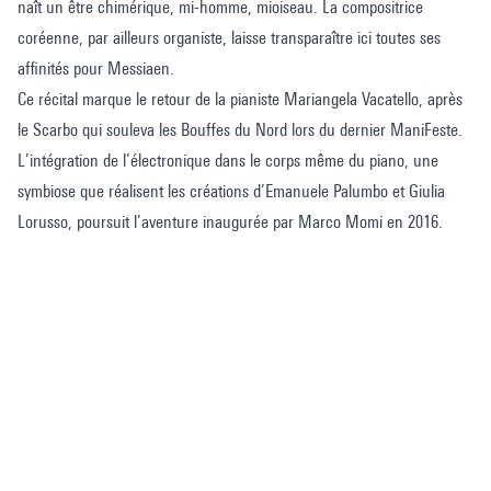
naît un être chimérique, mi-homme, mioiseau. La compositrice
coréenne, par ailleurs organiste, laisse transparaître ici toutes ses
affinités pour Messiaen.
Ce récital marque le retour de la pianiste Mariangela Vacatello, après
le Scarbo qui souleva les Bouffes du Nord lors du dernier ManiFeste.
L’intégration de l’électronique dans le corps même du piano, une
symbiose que réalisent les créations d’Emanuele Palumbo et Giulia
Lorusso, poursuit l’aventure inaugurée par Marco Momi en 2016.