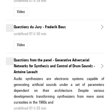
undefined 01 h 29 min
Video
Questions du Jury - Frederik Bous
undefined 01 h 50 min
Video
Questions from the panel - Generative Adversarial
Networks for Synthesis and Control of Drum Sounds -
Antoine Lavault
Audio synthesizers are electronic systems capable of
generating artificial sounds under a set of parameters
dependent on their architecture. Despite various
developments transforming synthesizers from mere sonic
curiosities in the 1960s and
undefined 01 h 03 min