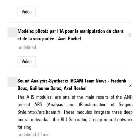
Video
Modèles pilotés par l'IA pour la manipulation du chant
et de la voix parlée - Axel Roebel
undefined
Video
Sound Analysis-Synthesis IRCAM Team News - Frederik
Bous, Guillaume Doras, Axel Roebel
The ARS modules, are one of the main results of the ANR
project ARS (Analysis and tRansformation of Singing
Style,http://ars.ircam.fr) These modules integrate three deep
neural networks : the RIU Separator, a deep neural network
for sing
undefined 30 min