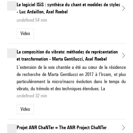
Le logiciel ISiS : synthèse du chant et modèles de styles
- Luc Ardaillon, Axel Roebel
undefined 54 min
Video
La composition du vibrato: méthodes de représentation
et transformation - Marta Gentilucci, Axel Roebel
L’extension de la voix chantée a été au cœur de la résidence
de recherche de Marta Gentilucci en 2017 à l’Ircam, et plus
particulièrement la micro/macro évolution dans le temps du
vibrato, du trémolo et des techniques étendues. La
undefined 32 min
Video
Projet ANR ChaNTer = The ANR Project ChaNTer