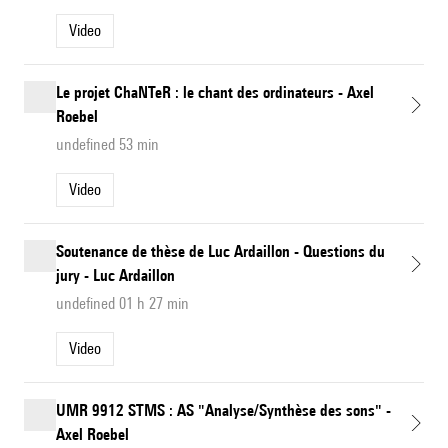
Video
Le projet ChaNTeR : le chant des ordinateurs - Axel
Roebel
undefined 53 min
Video
Soutenance de thèse de Luc Ardaillon - Questions du
jury - Luc Ardaillon
undefined 01 h 27 min
Video
UMR 9912 STMS : AS "Analyse/Synthèse des sons" -
Axel Roebel