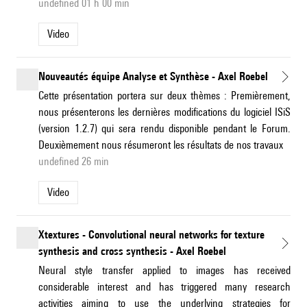
undefined 01 h 00 min
Video
Nouveautés équipe Analyse et Synthèse - Axel Roebel
Cette présentation portera sur deux thèmes : Premièrement,
nous présenterons les dernières modifications du logiciel ISiS
(version 1.2.7) qui sera rendu disponible pendant le Forum.
Deuxièmement nous résumeront les résultats de nos travaux
undefined 26 min
Video
Xtextures - Convolutional neural networks for texture
synthesis and cross synthesis - Axel Roebel
Neural style transfer applied to images has received
considerable interest and has triggered many research
activities aiming to use the underlying strategies for