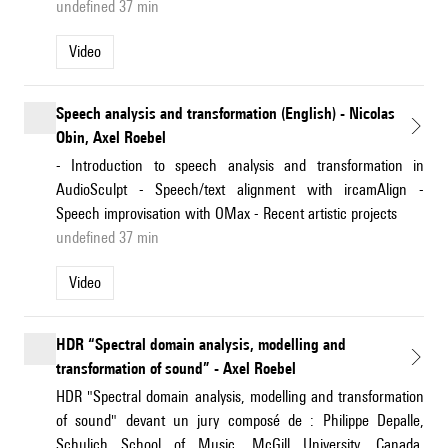
undefined 37 min
Video
Speech analysis and transformation (English) - Nicolas
Obin, Axel Roebel
- Introduction to speech analysis and transformation in
AudioSculpt - Speech/text alignment with ircamAlign -
Speech improvisation with OMax - Recent artistic projects
undefined 37 min
Video
HDR “Spectral domain analysis, modelling and
transformation of sound” - Axel Roebel
HDR "Spectral domain analysis, modelling and transformation
of sound" devant un jury composé de : Philippe Depalle,
Schulich School of Music, McGill University, Canada,