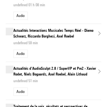
undefined 01 h 08 min
Audio
Actualités Interactions Musicales Temps Réel - Diemo
Schwarz, Riccardo Borghesi, Axel Roebel
undefined 59 min
Audio
Actualités d’AudioSculpt 2.8 / SuperVP et Pm2 - Xavier
Rodet, Niels Bogaards, Axel Roebel, Alain Lithaud
undefined 51 min
Audio
Traitement de la voix, résultats et perspectives de