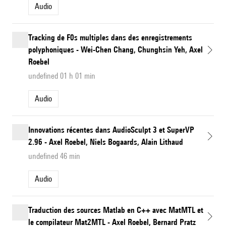
Audio
Tracking de F0s multiples dans des enregistrements
polyphoniques - Wei-Chen Chang, Chunghsin Yeh, Axel
Roebel
undefined 01 h 01 min
Audio
Innovations récentes dans AudioSculpt 3 et SuperVP
2.96 - Axel Roebel, Niels Bogaards, Alain Lithaud
undefined 46 min
Audio
Traduction des sources Matlab en C++ avec MatMTL et
le compilateur Mat2MTL - Axel Roebel, Bernard Pratz