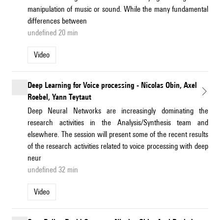
manipulation of music or sound. While the many fundamental
differences between
undefined 20 min
Video
Deep Learning for Voice processing - Nicolas Obin, Axel
Roebel, Yann Teytaut
Deep Neural Networks are increasingly dominating the
research activities in the Analysis/Synthesis team and
elsewhere. The session will present some of the recent results
of the research activities related to voice processing with deep
neur
undefined 32 min
Video