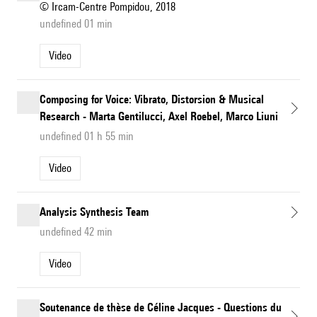
© Ircam-Centre Pompidou, 2018
undefined 01 min
Video
Composing for Voice: Vibrato, Distorsion & Musical
Research - Marta Gentilucci, Axel Roebel, Marco Liuni
undefined 01 h 55 min
Video
Analysis Synthesis Team
undefined 42 min
Video
Soutenance de thèse de Céline Jacques - Questions du