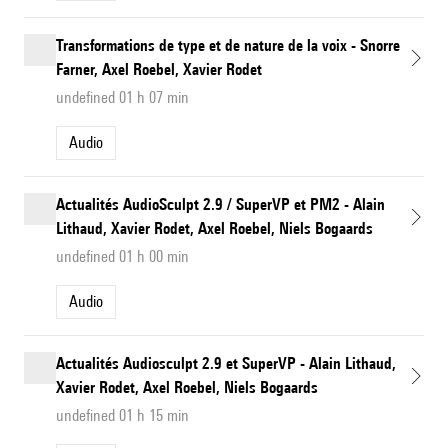
Transformations de type et de nature de la voix - Snorre
Farner, Axel Roebel, Xavier Rodet
undefined 01 h 07 min
Audio
Actualités AudioSculpt 2.9 / SuperVP et PM2 - Alain
Lithaud, Xavier Rodet, Axel Roebel, Niels Bogaards
undefined 01 h 00 min
Audio
Actualités Audiosculpt 2.9 et SuperVP - Alain Lithaud,
Xavier Rodet, Axel Roebel, Niels Bogaards
undefined 01 h 15 min