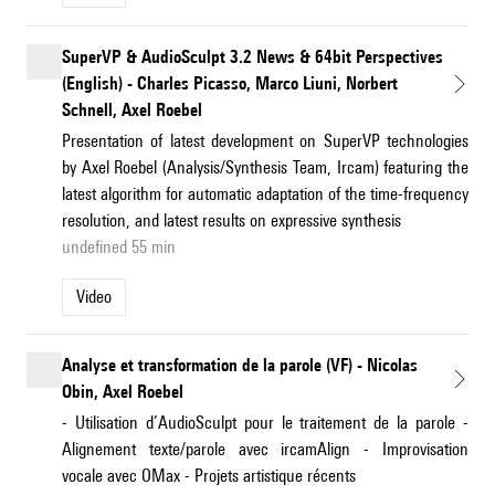
SuperVP & AudioSculpt 3.2 News & 64bit Perspectives
(English) - Charles Picasso, Marco Liuni, Norbert
Schnell, Axel Roebel
Presentation of latest development on SuperVP technologies
by Axel Roebel (Analysis/Synthesis Team, Ircam) featuring the
latest algorithm for automatic adaptation of the time-frequency
resolution, and latest results on expressive synthesis
undefined 55 min
Video
Analyse et transformation de la parole (VF) - Nicolas
Obin, Axel Roebel
- Utilisation d’AudioSculpt pour le traitement de la parole -
Alignement texte/parole avec ircamAlign - Improvisation
vocale avec OMax - Projets artistique récents