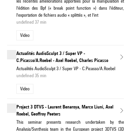
les récentes améliorations apportées pour la manipulation et
l'édition des Bpf (« break point function ») dans l'éditeur,
l'exportation de fichiers audio « splittés », et l'int
undefined 37 min
Video
Actualités AudioSculpt 3 / Super VP -
C.Picasso/A.Roebel - Axel Roebel, Charles Picasso
Actualités AudioSculpt 3 / Super VP - C.Picasso/A.Roebel
undefined 35 min
Video
Project 3 DTVS - Laurent Benaroya, Marco Liuni, Axel
Roebel, Geoffroy Peeters
This seminar presents research undertaken by the
Analysis/Synthesis team in the European project 3DTVS (3D