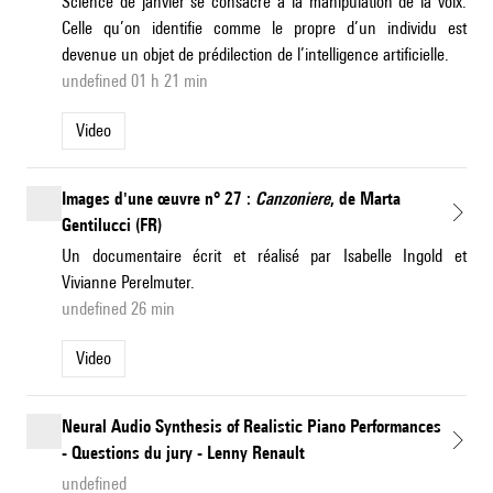
Science de janvier se consacre à la manipulation de la voix.
Celle qu’on identifie comme le propre d’un individu est
devenue un objet de prédilection de l’intelligence artificielle.
undefined 01 h 21 min
Video
Images d'une œuvre n° 27 :
Canzoniere
, de Marta
Gentilucci (FR)
Un documentaire écrit et réalisé par Isabelle Ingold et
Vivianne Perelmuter.
undefined 26 min
Video
Neural Audio Synthesis of Realistic Piano Performances
- Questions du jury - Lenny Renault
undefined