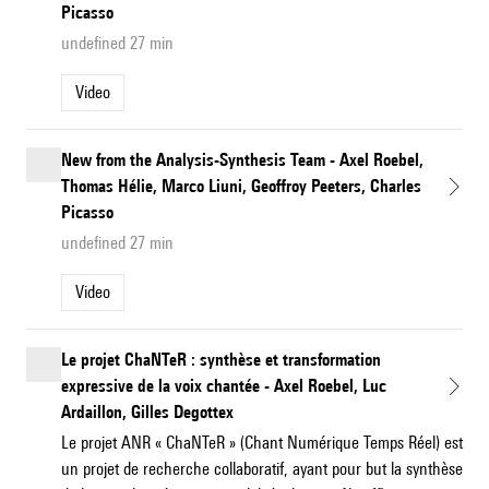
Picasso
undefined 27 min
Video
New from the Analysis-Synthesis Team - Axel Roebel,
Thomas Hélie, Marco Liuni, Geoffroy Peeters, Charles
Picasso
undefined 27 min
Video
Le projet ChaNTeR : synthèse et transformation
expressive de la voix chantée - Axel Roebel, Luc
Ardaillon, Gilles Degottex
Le projet ANR « ChaNTeR » (Chant Numérique Temps Réel) est
un projet de recherche collaboratif, ayant pour but la synthèse