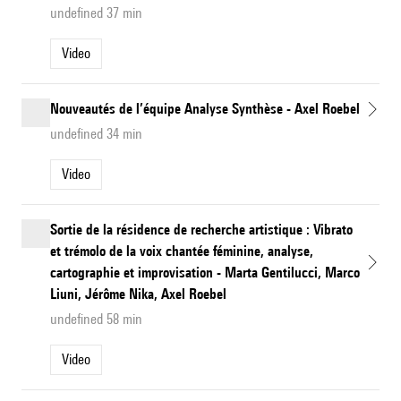
undefined 37 min
Video
Nouveautés de l’équipe Analyse Synthèse - Axel Roebel
undefined 34 min
Video
Sortie de la résidence de recherche artistique : Vibrato
et trémolo de la voix chantée féminine, analyse,
cartographie et improvisation - Marta Gentilucci, Marco
Liuni, Jérôme Nika, Axel Roebel
undefined 58 min
Video