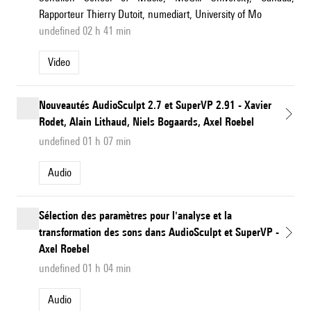
Rapporteur Thierry Dutoit, numediart, University of Mo
undefined 02 h 41 min
Video
Nouveautés AudioSculpt 2.7 et SuperVP 2.91 - Xavier
Rodet, Alain Lithaud, Niels Bogaards, Axel Roebel
undefined 01 h 07 min
Audio
Sélection des paramètres pour l'analyse et la
transformation des sons dans AudioSculpt et SuperVP -
Axel Roebel
undefined 01 h 04 min
Audio