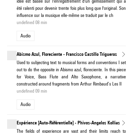
idée est basée sur l'enregistrement d'un gémissement qui a
été ralenti pour devenir trente fois plus long que l'original. Son
influence sur la musique elle-même se traduit par le ch
undefined 08 min
Audio
Abismo Azul, Floreciente - Francisco Castillo Trigueros
Used to subjecting text to musical forms and conventions I set
out to do the opposite in Abismo azul, floreciente. In this piece
for Voice, Bass Flute and Alto Saxophone, a narrative
constructed around fragments from Arthur Rimbaud’s Les Il
undefined 09 min
Audio
Expérience [Auto-Référentielle] - Phivos-Angelos Kollias
The fields of experience are vast and their limits reach to