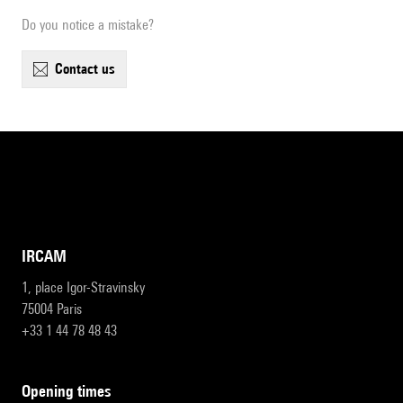
Do you notice a mistake?
contact us
IRCAM
1, place Igor-Stravinsky
75004 Paris
+33 1 44 78 48 43
opening times