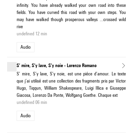
infinity. You have already walked your own road into these
fields. You have curved this road with your own steps. You
may have walked though prosperous valleys ...crossed wild
rive
undefined 12 min
Audio
S’ mire, S’y lave, S’y noie - Lorenzo Romano
S’ mire, S’y lave, S’y noie, est une piéce d’amour. Le texte
que j’ai utilisé est une collection des fragments pris par Victor
Hugo, Tiqqun, William Shakespeare, Luigi Illica e Giuseppe
Giacosa, Lorenzo Da Ponte, Wolfgang Goethe. Chaque ext
undefined 06 min
Audio