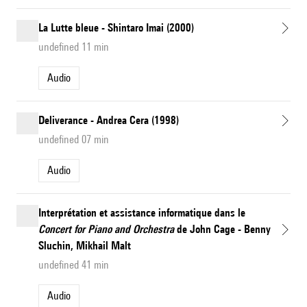
La Lutte bleue - Shintaro Imai (2000)
undefined 11 min
Audio
Deliverance - Andrea Cera (1998)
undefined 07 min
Audio
Interprétation et assistance informatique dans le
Concert for Piano and Orchestra
de John Cage - Benny
Sluchin, Mikhail Malt
undefined 41 min
Audio