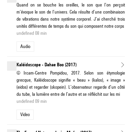
Quand on se bouche les oreilles, le son que l’on perçoit
m’évoque le son de l’univers. Cela résulte d’une combinaison
de vibrations dans notre système corporel. J’ai cherché trois
unités différentes de temps du son qui composent notre corps
undefined 08 min
Audio
Kaléidoscope - Dahae Boo (2017)
© Ircam-Centre Pompidou, 2017. Selon son étymologie
grecque, Kaléidoscope signifie « beau » (kalos), « image »
(eidos) et regarder (skopein). L’observateur regarde d’un côté
du tube, la lumière entre de l’autre et se réfléchit sur les mi
undefined 09 min
Video