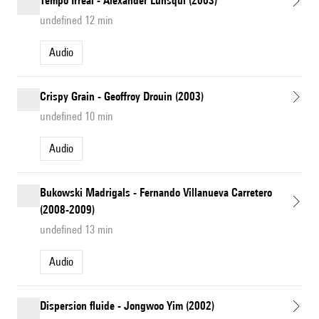
Tempo Irreal - Alexander Lunsqui (2003)
undefined 12 min
Audio
Crispy Grain - Geoffroy Drouin (2003)
undefined 10 min
Audio
Bukowski Madrigals - Fernando Villanueva Carretero
(2008-2009)
undefined 13 min
Audio
Dispersion fluide - Jongwoo Yim (2002)