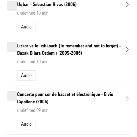
Uqbar - Sebastian Rivas (2006)
undefined 10 min
Audio
Lizkor ve lo lishkoach (To remember and not to forget) -
Basak Dilara Ozdemir (2005-2006)
undefined 10 min
Audio
Concerto pour cor de basset et électronique - Elvio
Cipollone (2006)
undefined 09 min
Audio