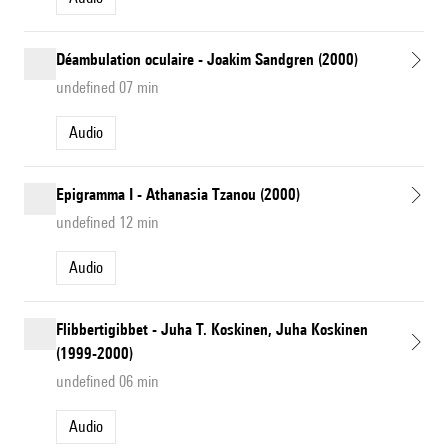
Déambulation oculaire - Joakim Sandgren (2000)
undefined 07 min
Audio
Epigramma I - Athanasia Tzanou (2000)
undefined 12 min
Audio
Flibbertigibbet - Juha T. Koskinen, Juha Koskinen
(1999-2000)
undefined 06 min
Audio