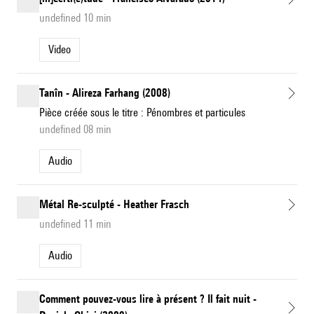
undefined 10 min
Video
Tanîn - Alireza Farhang (2008)
Pièce créée sous le titre : Pénombres et particules
undefined 08 min
Audio
Métal Re-sculpté - Heather Frasch
undefined 11 min
Audio
Comment pouvez-vous lire à présent ? Il fait nuit -