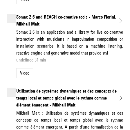
Somax 2.6 and REACH co-creative tools - Marco Fiorini,
Mikhail Malt
Somax 2.6 is an application and a library for live co-creative
interaction with musicians in improvisation composition or
installation scenarios. It is based on a machine listening,
reactive engine and generative model that provide styl
undefined 31 min
Video
Utilisation de systèmes dynamiques et des concepts de
temps local et temps global avec le rythme comme
élément émergent - Mikhail Malt
Mikhail Malt : Utilisation de systèmes dynamiques et des
concepts de temps local et temps global avec le rythme
comme élément émergent. A partir d'une formalisation de la