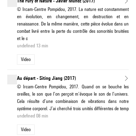
The Fury of Nature - Javier Muñoz (2017)
© Ircam-Centre Pompidou, 2017. La nature est constamment
en évolution, en changement, en destruction et en
renaissance. De la même manière, cette pièce évolue dans un
combat livré entre la perte du contrôle des sonorités bruitées
et le c
undefined 13 min
Video
Au départ - Siting Jiang (2017)
© Ircam-Centre Pompidou, 2017. Quand on se bouche les
oreilles, le son que l’on perçoit m’évoque le son de l’univers.
Cela résulte d’une combinaison de vibrations dans notre
système corporel. J’ai cherché trois unités différentes de temp
undefined 08 min
Video