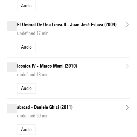
Audio
El Umbral De Una Linea-II - Juan José Eslava (2004)
undefined 17 min
Audio
Iconica IV - Marco Momi (2010)
undefined 18 min
Audio
abroad - Daniele Ghisi (2011)
undefined 30 min
Audio