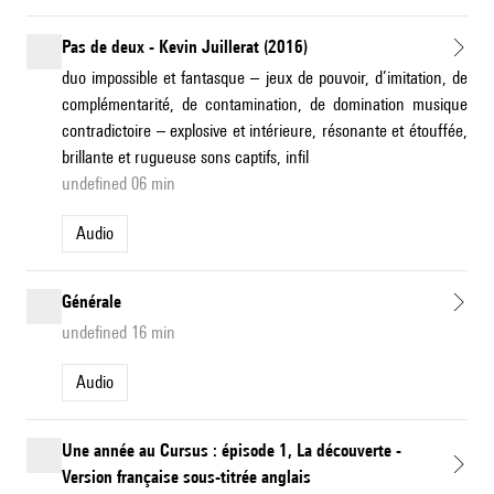
Pas de deux - Kevin Juillerat (2016)
duo impossible et fantasque – jeux de pouvoir, d’imitation, de
complémentarité, de contamination, de domination musique
contradictoire – explosive et intérieure, résonante et étouffée,
brillante et rugueuse sons captifs, infil
undefined 06 min
Audio
Générale
undefined 16 min
Audio
Une année au Cursus : épisode 1, La découverte -
Version française sous-titrée anglais