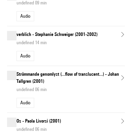
undefined 09 min
Audio
verblich - Stephanie Schweiger (2001-2002)
undefined 14 min
Audio
Strömmande genomlyst (...flow of translucent...) - Johan
Tallgren (2001)
undefined 06 min
Audio
Os - Paola Livorsi (2001)
undefined 06 min