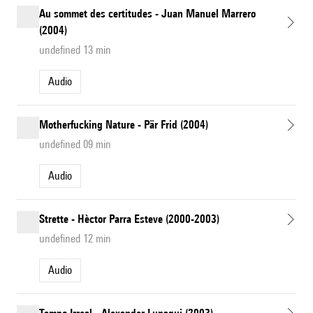
Au sommet des certitudes - Juan Manuel Marrero
(2004)
undefined 13 min
Audio
Motherfucking Nature - Pär Frid (2004)
undefined 09 min
Audio
Strette - Hèctor Parra Esteve (2000-2003)
undefined 12 min
Audio