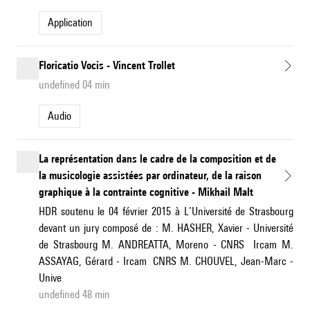
application
Floricatio Vocis - Vincent Trollet
undefined 04 min
Audio
La représentation dans le cadre de la composition et de
la musicologie assistées par ordinateur, de la raison
graphique à la contrainte cognitive - Mikhail Malt
HDR soutenu le 04 février 2015 à L’Université de Strasbourg
devant un jury composé de : M. HASHER, Xavier - Université
de Strasbourg M. ANDREATTA, Moreno - CNRS  Ircam M.
ASSAYAG, Gérard - Ircam  CNRS M. CHOUVEL, Jean-Marc -
Unive
undefined 48 min