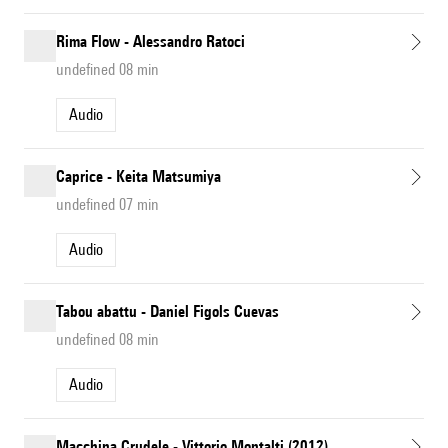
Rima Flow - Alessandro Ratoci
undefined 08 min
Audio
Caprice - Keita Matsumiya
undefined 07 min
Audio
Tabou abattu - Daniel Figols Cuevas
undefined 08 min
Audio
Macchina Crudele - Vittorio Montalti (2012)