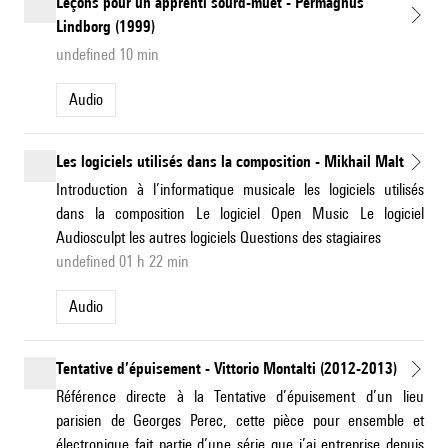
Leçons pour un apprenti sourd-muet - Permagnus
Lindborg (1999)
undefined 10 min
Audio
Les logiciels utilisés dans la composition - Mikhail Malt
Introduction à l’informatique musicale les logiciels utilisés
dans la composition Le logiciel Open Music Le logiciel
Audiosculpt les autres logiciels Questions des stagiaires
undefined 01 h 22 min
Audio
Tentative d’épuisement - Vittorio Montalti (2012-2013)
Référence directe à la Tentative d’épuisement d’un lieu
parisien de Georges Perec, cette pièce pour ensemble et
électronique fait partie d’une série que j’ai entreprise depuis