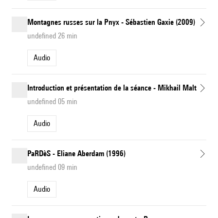
Montagnes russes sur la Pnyx - Sébastien Gaxie (2009)
undefined 26 min
Audio
Introduction et présentation de la séance - Mikhail Malt
undefined 05 min
Audio
PaRDèS - Eliane Aberdam (1996)
undefined 09 min
Audio