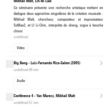
Mikhail Malt, Lin-Ni Liao
Ce séminaire présente une recherche artistique mettant en
dialogue deux approches singulières de la création musicale :
Mikhail Malt, chercheur, compositeur et improvisateur
SoMax2, et LI Li-Chin, interprète du sheng, orgue à bouche
chinoi
undefined
Video
Big Bang - Luis-Fernando Rizo-Salom (2005)
undefined 09 min
Audio
Conférence 4 - Yan Maresz, Mikhail Malt
undefined 57 min