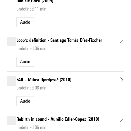
Daniele Ghisi (2009)
undefined 11 min
Audio
Loop's definition - Santiago Tomás Díez-Fischer
undefined 06 min
Audio
FAIL - Milica Djordjević (2010)
undefined 06 min
Audio
Rebirth in sound - Aurélio Edler-Copes (2010)
undefined 06 min