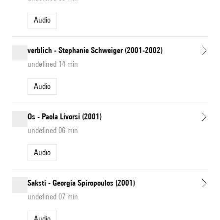
Audio
verblich - Stephanie Schweiger (2001-2002)
undefined 14 min
Audio
Os - Paola Livorsi (2001)
undefined 06 min
Audio
Saksti - Georgia Spiropoulos (2001)
undefined 07 min
Audio