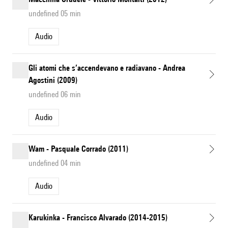
undefined 05 min
Audio
Gli atomi che s’accendevano e radiavano - Andrea
Agostini (2009)
undefined 06 min
Audio
Wam - Pasquale Corrado (2011)
undefined 04 min
Audio
Karukinka - Francisco Alvarado (2014-2015)