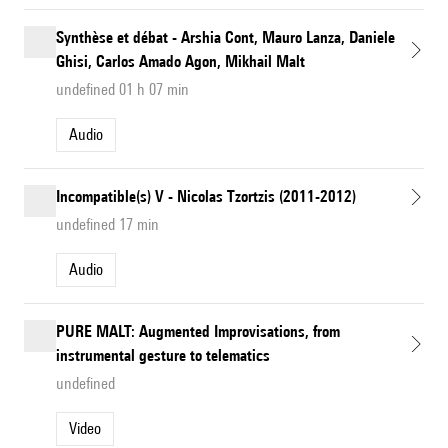
Synthèse et débat - Arshia Cont, Mauro Lanza, Daniele
Ghisi, Carlos Amado Agon, Mikhail Malt
undefined 01 h 07 min
Audio
Incompatible(s) V - Nicolas Tzortzis (2011-2012)
undefined 17 min
Audio
PURE MALT: Augmented Improvisations, from
instrumental gesture to telematics
undefined
Video