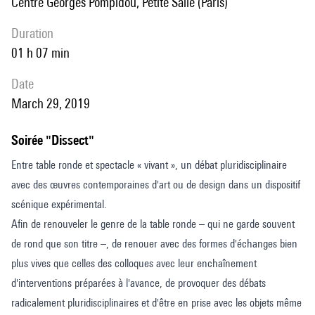
Centre Georges Pompidou, Petite Salle (Paris)
duration
01 h 07 min
date
March 29, 2019
Soirée "Dissect"
Entre table ronde et spectacle « vivant », un débat pluridisciplinaire
avec des œuvres contemporaines d'art ou de design dans un dispositif
scénique expérimental.
Afin de renouveler le genre de la table ronde – qui ne garde souvent
de rond que son titre –, de renouer avec des formes d'échanges bien
plus vives que celles des colloques avec leur enchaînement
d'interventions préparées à l'avance, de provoquer des débats
radicalement pluridisciplinaires et d'être en prise avec les objets même