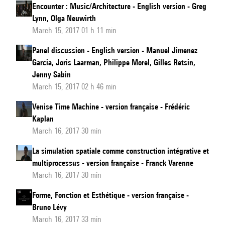
Encounter : Music/Architecture - English version - Greg
Lynn, Olga Neuwirth
March 15, 2017 01 h 11 min
Panel discussion - English version - Manuel Jimenez
Garcia, Joris Laarman, Philippe Morel, Gilles Retsin,
Jenny Sabin
March 15, 2017 02 h 46 min
Venise Time Machine - version française - Frédéric
Kaplan
March 16, 2017 30 min
La simulation spatiale comme construction intégrative et
multiprocessus - version française - Franck Varenne
March 16, 2017 30 min
Forme, Fonction et Esthétique - version française -
Bruno Lévy
March 16, 2017 33 min