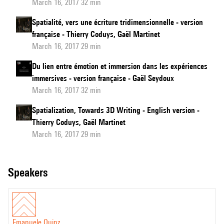
March 16, 2017 32 min
Spatialité, vers une écriture tridimensionnelle - version
française - Thierry Coduys, Gaël Martinet
March 16, 2017 29 min
Du lien entre émotion et immersion dans les expériences
immersives - version française - Gaël Seydoux
March 16, 2017 32 min
Spatialization, Towards 3D Writing - English version -
Thierry Coduys, Gaël Martinet
March 16, 2017 29 min
speakers
Emanuele Quinz