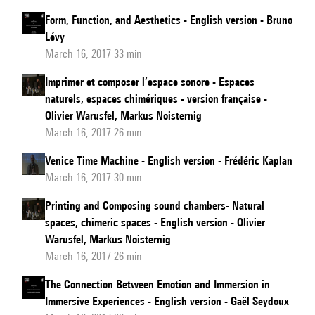
Form, Function, and Aesthetics - English version - Bruno
Lévy
March 16, 2017 33 min
Imprimer et composer l’espace sonore - Espaces
naturels, espaces chimériques - version française -
Olivier Warusfel, Markus Noisternig
March 16, 2017 26 min
Venice Time Machine - English version - Frédéric Kaplan
March 16, 2017 30 min
Printing and Composing sound chambers- Natural
spaces, chimeric spaces - English version - Olivier
Warusfel, Markus Noisternig
March 16, 2017 26 min
The Connection Between Emotion and Immersion in
Immersive Experiences - English version - Gaël Seydoux