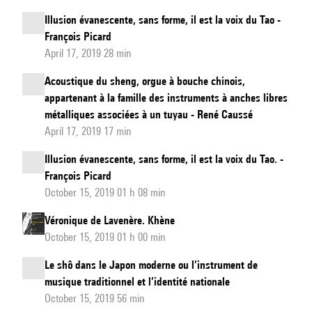
Illusion évanescente, sans forme, il est la voix du Tao -
François Picard
April 17, 2019 28 min
Acoustique du sheng, orgue à bouche chinois,
appartenant à la famille des instruments à anches libres
métalliques associées à un tuyau - René Caussé
April 17, 2019 17 min
Illusion évanescente, sans forme, il est la voix du Tao. -
François Picard
October 15, 2019 01 h 08 min
Véronique de Lavenère. Khène
October 15, 2019 01 h 00 min
Le shô dans le Japon moderne ou l’instrument de
musique traditionnel et l’identité nationale
October 15, 2019 56 min