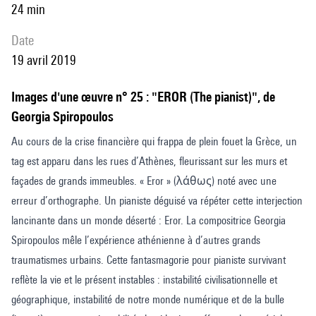
24 min
date
19 avril 2019
Images d'une œuvre n° 25 : "EROR (The pianist)", de
Georgia Spiropoulos
Au cours de la crise financière qui frappa de plein fouet la Grèce, un
tag est apparu dans les rues d’Athènes, fleurissant sur les murs et
façades de grands immeubles. « Eror » (λάθως) noté avec une
erreur d’orthographe. Un pianiste déguisé va répéter cette interjection
lancinante dans un monde déserté : Eror. La compositrice Georgia
Spiropoulos mêle l’expérience athénienne à d’autres grands
traumatismes urbains. Cette fantasmagorie pour pianiste survivant
reflète la vie et le présent instables : instabilité civilisationnelle et
géographique, instabilité de notre monde numérique et de la bulle