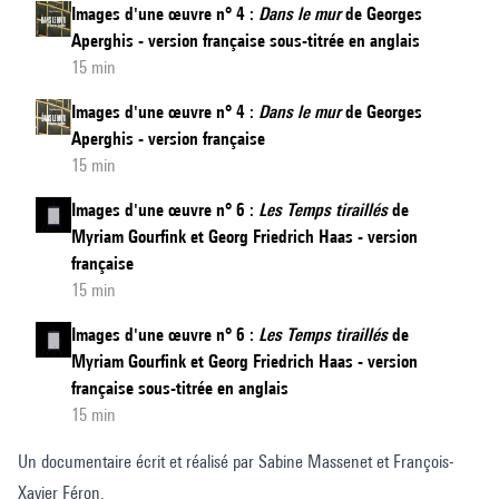
Images d'une œuvre n° 4 :
Dans le mur
de Georges
Aperghis - version française sous-titrée en anglais
15 min
Images d'une œuvre n° 4 :
Dans le mur
de Georges
Aperghis - version française
15 min
Images d'une œuvre n° 6 :
Les Temps tiraillés
de
Myriam Gourfink et Georg Friedrich Haas - version
française
15 min
Images d'une œuvre n° 6 :
Les Temps tiraillés
de
Myriam Gourfink et Georg Friedrich Haas - version
française sous-titrée en anglais
15 min
Un documentaire écrit et réalisé par Sabine Massenet et François-
Xavier Féron.