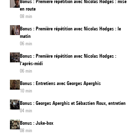
Bonus : Première répétition avec Nicolas Hodges : mise
version
en route
sous-
08 min
titrée
Bonus : Première répétition avec Nicolas Hodges : le
matin
06 min
Bonus : Première répétition avec Nicolas Hodges :
l'après-midi
06 min
Bonus : Entretiens avec Georges Aperghis
10 min
Bonus : Georges Aperghis et Sébastien Roux, entretien
04 min
Bonus : Juke-box
08 min