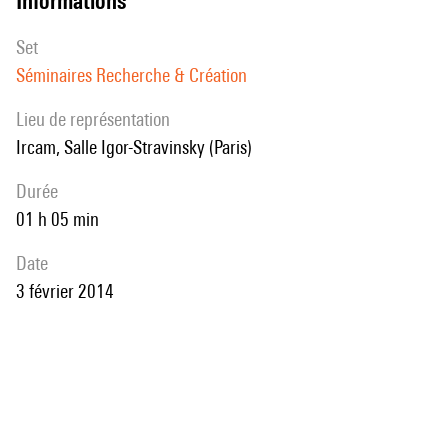
informations
set
Séminaires Recherche & Création
Lieu de représentation
Ircam, Salle Igor-Stravinsky (Paris)
durée
01 h 05 min
date
3 février 2014