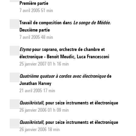
Première partie
7 avril 2005 51 min
Travail de composition dans
Le songe de Médée
.
Deuxième partie
7 avril 2005 48 min
Etymo
pour soprano, orchestre de chambre et
électronique - Benoit Meudic, Luca Francesconi
25 janvier 2007 01 h 16 min
Quatrième quatuor à cordes avec électronique
de
Jonathan Harvey
21 avril 2005 17 min
Quasikristall
, pour seize instruments et électronique
26 janvier 2006 01 h 09 min
Quasikristall
, pour seize instruments et électronique
26 janvier 2006 18 min