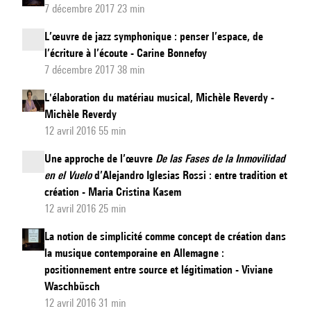
7 décembre 2017 23 min
L’œuvre de jazz symphonique : penser l’espace, de
l’écriture à l’écoute - Carine Bonnefoy
7 décembre 2017 38 min
L'élaboration du matériau musical, Michèle Reverdy -
Michèle Reverdy
12 avril 2016 55 min
Une approche de l’œuvre
De las Fases de la Inmovilidad
en el Vuelo
d’Alejandro Iglesias Rossi : entre tradition et
création - Maria Cristina Kasem
12 avril 2016 25 min
La notion de simplicité comme concept de création dans
la musique contemporaine en Allemagne :
positionnement entre source et légitimation - Viviane
Waschbüsch
12 avril 2016 31 min