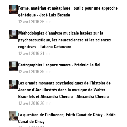
Forme, matériau et métaphore : outils pour une approche
génétique - José Luis Besada
12 avril 2016 36 min
Méthodologies d’analyse musicale basées sur la
psychoacoustique, les neurosciences et les sciences
cognitives - Tatiana Catanzaro
12 avril 2016 31 min
Cartographier l’espace sonore - Frédéric Le Bel
12 avril 2016 39 min
Les grands moments psychologiques de l’histoire de
Jeanne d’Arc illustrés dans la musique de Walter
Braunfels et Alexandra Cherciu - Alexandra Cherciu
12 avril 2016 26 min
La question de l'influence, Edith Canat de Chizy - Edith
Canat de Chizy