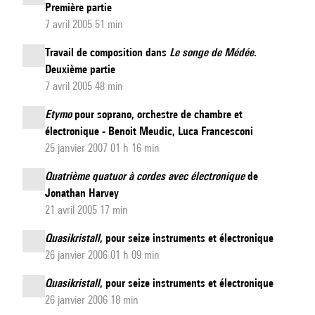
Première partie
7 avril 2005 51 min
Travail de composition dans
Le songe de Médée
.
Deuxième partie
7 avril 2005 48 min
Etymo
pour soprano, orchestre de chambre et
électronique - Benoit Meudic, Luca Francesconi
25 janvier 2007 01 h 16 min
Quatrième quatuor à cordes avec électronique
de
Jonathan Harvey
21 avril 2005 17 min
Quasikristall
, pour seize instruments et électronique
26 janvier 2006 01 h 09 min
Quasikristall
, pour seize instruments et électronique
26 janvier 2006 18 min