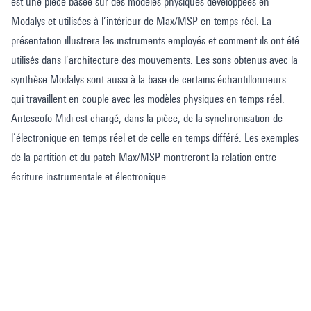
est une pièce basée sur des modèles physiques développées en
Modalys et utilisées à l’intérieur de Max/MSP en temps réel. La
présentation illustrera les instruments employés et comment ils ont été
utilisés dans l’architecture des mouvements. Les sons obtenus avec la
synthèse Modalys sont aussi à la base de certains échantillonneurs
qui travaillent en couple avec les modèles physiques en temps réel.
Antescofo Midi est chargé, dans la pièce, de la synchronisation de
l’électronique en temps réel et de celle en temps différé. Les exemples
de la partition et du patch Max/MSP montreront la relation entre
écriture instrumentale et électronique.