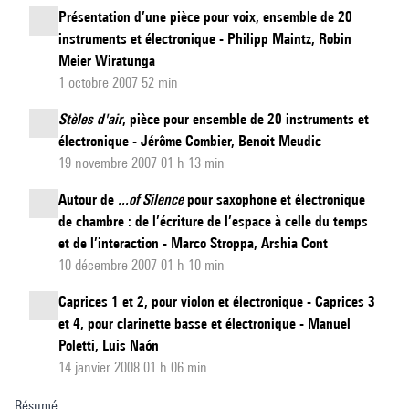
Présentation d’une pièce pour voix, ensemble de 20
instruments et électronique - Philipp Maintz, Robin
Meier Wiratunga
1 octobre 2007 52 min
Stèles d'air
, pièce pour ensemble de 20 instruments et
électronique - Jérôme Combier, Benoit Meudic
19 novembre 2007 01 h 13 min
Autour de
...of Silence
pour saxophone et électronique
de chambre : de l’écriture de l’espace à celle du temps
et de l’interaction - Marco Stroppa, Arshia Cont
10 décembre 2007 01 h 10 min
Caprices 1 et 2, pour violon et électronique - Caprices 3
et 4, pour clarinette basse et électronique - Manuel
Poletti, Luis Naón
14 janvier 2008 01 h 06 min
Résumé