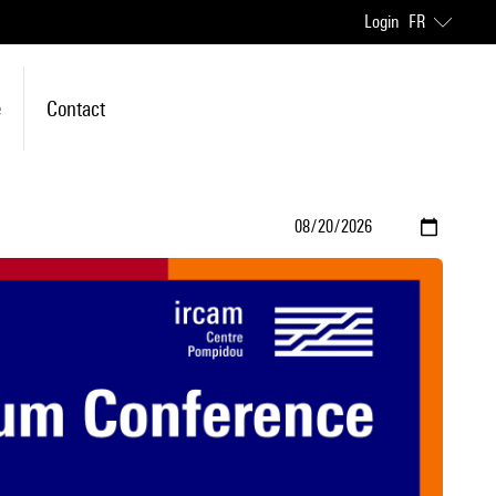
Login
FR
e
Contact