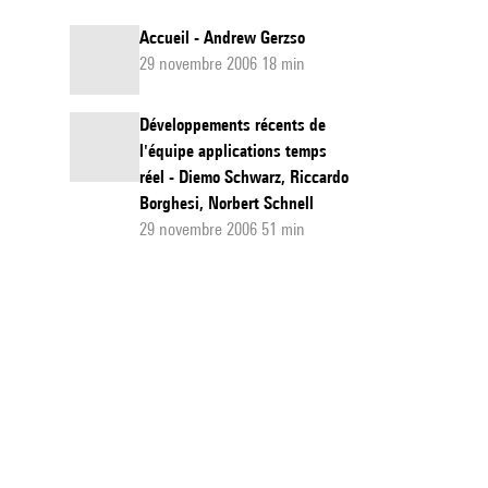
Accueil - Andrew Gerzso
29 novembre 2006 18 min
Développements récents de
l'équipe applications temps
réel - Diemo Schwarz, Riccardo
Borghesi, Norbert Schnell
29 novembre 2006 51 min