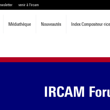
ewsletter
venir à l'ircam
Médiathèque
Nouveautés
Index Compositeur·ric