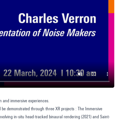
on and immersive experiences.
will be demonstrated through three XR projects : The Immersive
volving in-situ head-tracked binaural rendering (2021) and Saint-