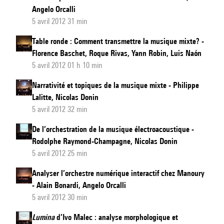
Angelo Orcalli
5 avril 2012 31 min
Table ronde : Comment transmettre la musique mixte? -
Florence Baschet, Roque Rivas, Yann Robin, Luis Naón
5 avril 2012 01 h 10 min
Narrativité et topiques de la musique mixte - Philippe
Lalitte, Nicolas Donin
5 avril 2012 32 min
De l’orchestration de la musique électroacoustique -
Rodolphe Raymond-Champagne, Nicolas Donin
5 avril 2012 25 min
Analyser l’orchestre numérique interactif chez Manoury
- Alain Bonardi, Angelo Orcalli
5 avril 2012 30 min
Lumina
d’Ivo Malec : analyse morphologique et