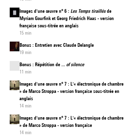
Images d'une œuvre n° 6 :
Les Temps tiraillés
de
Myriam Gourfink et Georg Friedrich Haas - version
française sous-titrée en anglais
15 min
Bonus : Entretien avec Claude Delangle
19 min
Bonus : Répétition de
... of silence
11 min
Images d'une œuvre n° 7 : L'« électronique de chambre
» de Marco Stroppa - version française sous-titrée en
anglais
14 min
Images d'une œuvre n° 7 : L'« électronique de chambre
» de Marco Stroppa - version française
14 min