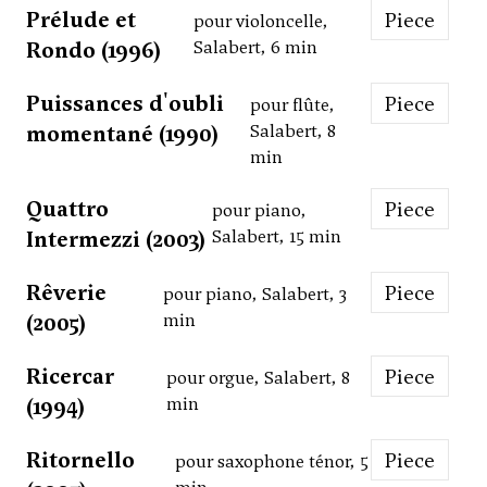
Prélude et
Piece
pour violoncelle,
Rondo (1996)
Salabert, 6 min
Puissances d'oubli
Piece
pour flûte,
momentané (1990)
Salabert, 8
min
Quattro
Piece
pour piano,
Intermezzi (2003)
Salabert, 15 min
Rêverie
Piece
pour piano, Salabert, 3
(2005)
min
Ricercar
Piece
pour orgue, Salabert, 8
(1994)
min
Ritornello
Piece
pour saxophone ténor, 5