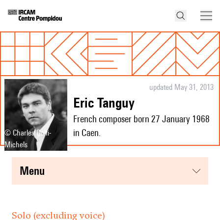
updated May 31, 2013
Eric Tanguy
French composer born 27 January 1968
in Caen.
© Charles Dolfi-
Michels
menu
Solo (excluding voice)