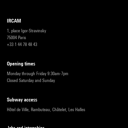
IRCAM
1, place Igor-Stravinsky
75004 Paris
+33 1 44 78 48 43
opening times
Monday through Friday 9:30am-7pm
Closed Saturday and Sunday
subway access
Hôtel de Ville, Rambuteau, Châtelet, Les Halles
Jobs and internships