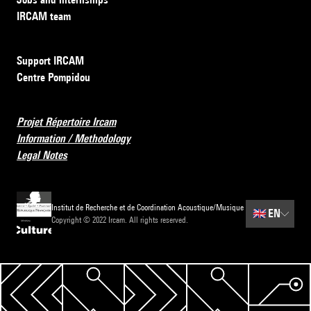
IRCAM team
Support IRCAM
Centre Pompidou
Projet Répertoire Ircam
Information / Methodology
Legal Notes
Institut de Recherche et de Coordination Acoustique/Musique
🇬🇧
EN
Copyright © 2022 Ircam. All rights reserved.