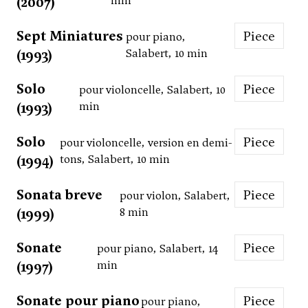
(2007)
min
Sept Miniatures
Piece
pour piano,
(1993)
Salabert, 10 min
Solo
Piece
pour violoncelle, Salabert, 10
(1993)
min
Solo
Piece
pour violoncelle, version en demi-
(1994)
tons, Salabert, 10 min
Sonata breve
Piece
pour violon, Salabert,
(1999)
8 min
Sonate
Piece
pour piano, Salabert, 14
(1997)
min
Sonate pour piano
Piece
pour piano,