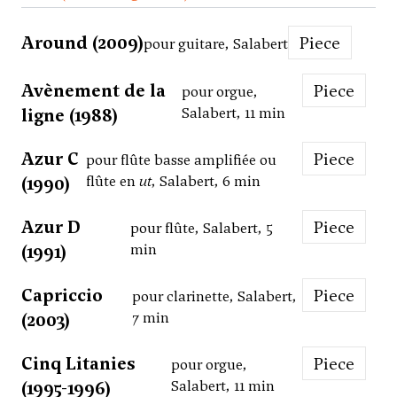
Around (2009)
Piece
pour guitare, Salabert
Avènement de la
Piece
pour orgue,
ligne (1988)
Salabert, 11 min
Azur C
Piece
pour flûte basse amplifiée ou
(1990)
flûte en
ut
, Salabert, 6 min
Azur D
Piece
pour flûte, Salabert, 5
(1991)
min
Capriccio
Piece
pour clarinette, Salabert,
(2003)
7 min
Cinq Litanies
Piece
pour orgue,
(1995-1996)
Salabert, 11 min