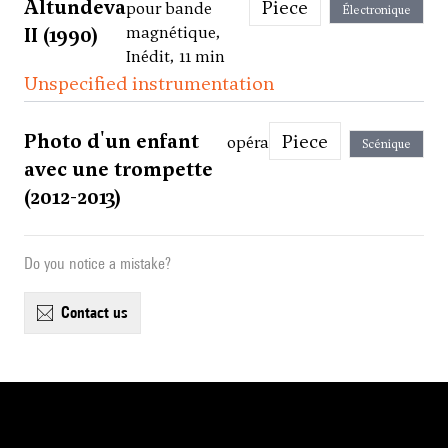
Altundeva
Piece
pour bande
Électronique
II (1990)
magnétique,
Inédit, 11 min
Unspecified instrumentation
Photo d'un enfant
Piece
opéra
Scénique
avec une trompette
(2012-2013)
Do you notice a mistake?
contact us