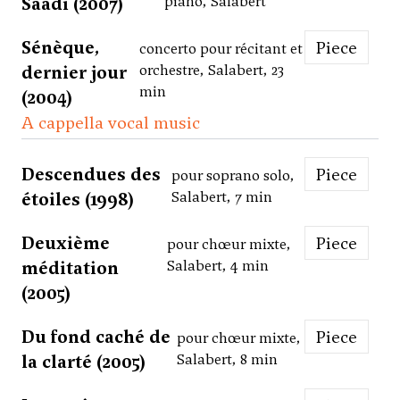
Saadi (2007)
piano, Salabert
Sénèque,
Piece
concerto pour récitant et
dernier jour
orchestre, Salabert, 23
min
(2004)
A cappella vocal music
Descendues des
Piece
pour soprano solo,
étoiles (1998)
Salabert, 7 min
Deuxième
Piece
pour chœur mixte,
méditation
Salabert, 4 min
(2005)
Du fond caché de
Piece
pour chœur mixte,
la clarté (2005)
Salabert, 8 min