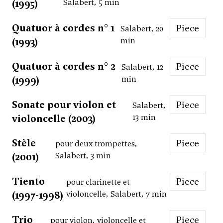
(1995)
Salabert, 5 min
Quatuor à cordes n° 1
Piece
Salabert, 20
(1993)
min
Quatuor à cordes n° 2
Piece
Salabert, 12
(1999)
min
Sonate pour violon et
Piece
Salabert,
violoncelle (2003)
13 min
Stèle
Piece
pour deux trompettes,
(2001)
Salabert, 3 min
Tiento
Piece
pour clarinette et
(1997-1998)
violoncelle, Salabert, 7 min
Trio
Piece
pour violon, violoncelle et