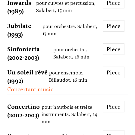
Inwards
Piece
pour cuivres et percussion,
(1989)
Salabert, 15 min
Jubilate
Piece
pour orchestre, Salabert,
(1993)
13 min
Sinfonietta
Piece
pour orchestre,
(2002-2003)
Salabert, 16 min
Un soleil rêvé
Piece
pour ensemble,
(1992)
Billaudot, 16 min
Concertant music
Concertino
Piece
pour hautbois et treize
(2002-2003)
instruments, Salabert, 14
min