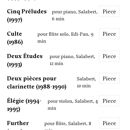
Cinq Préludes
Piece
pour piano, Salabert,
(1997)
6 min
Culte
Piece
pour flûte solo, Edi-Pan, 9
(1986)
min
Deux Études
Piece
pour piano, Salabert,
(1993)
12 min
Deux pièces pour
Piece
Salabert,
clarinette (1988-1990)
10 min
Élégie (1994-
Piece
pour violon, Salabert, 4
1995)
min
Further
Piece
pour flûte, Salabert, 8