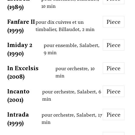
(1989)
10 min
Fanfare II
Piece
pour dix cuivres et un
(1999)
timbalier, Billaudot, 2 min
Imiday 2
Piece
pour ensemble, Salabert,
(1990)
9 min
In Excelsis
Piece
pour orchestre, 10
(2008)
min
Incanto
Piece
pour orchestre, Salabert, 6
(2001)
min
Intrada
Piece
pour orchestre, Salabert, 17
(1999)
min