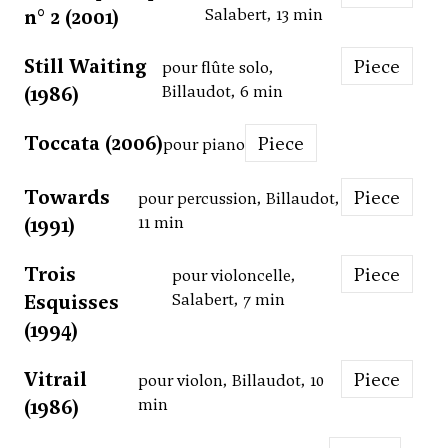
n° 2 (2001)
Salabert, 13 min
Still Waiting
Piece
pour flûte solo,
(1986)
Billaudot, 6 min
Toccata (2006)
Piece
pour piano
Towards
Piece
pour percussion, Billaudot,
(1991)
11 min
Trois
Piece
pour violoncelle,
Esquisses
Salabert, 7 min
(1994)
Vitrail
Piece
pour violon, Billaudot, 10
(1986)
min