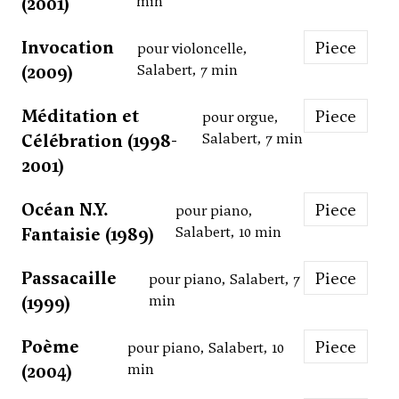
(2001)
min
Invocation
Piece
pour violoncelle,
(2009)
Salabert, 7 min
Méditation et
Piece
pour orgue,
Célébration (1998-
Salabert, 7 min
2001)
Océan N.Y.
Piece
pour piano,
Fantaisie (1989)
Salabert, 10 min
Passacaille
Piece
pour piano, Salabert, 7
(1999)
min
Poème
Piece
pour piano, Salabert, 10
(2004)
min