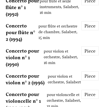
Concerto pour
Piece
pour flûte et seize
flûte n° 1
instruments, Salabert,
16 min
(1992)
Concerto
Piece
pour flûte et orchestre
pour flûte n°
de chambre, Salabert,
15 min
2 (1994)
Concerto pour
Piece
pour violon et
violon n° 1
orchestre, Salabert,
16 min
(1990)
Concerto pour
Piece
pour violon et
violon n° 2 (1996)
orchestre, Salabert
Concerto pour
Piece
pour violoncelle et
violoncelle n° 1
orchestre, Salabert,
32 min