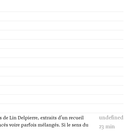
undefined
de Lin Delpierre, extraits d’un recueil
ncés voire parfois mélangés. Si le sens du
23 min