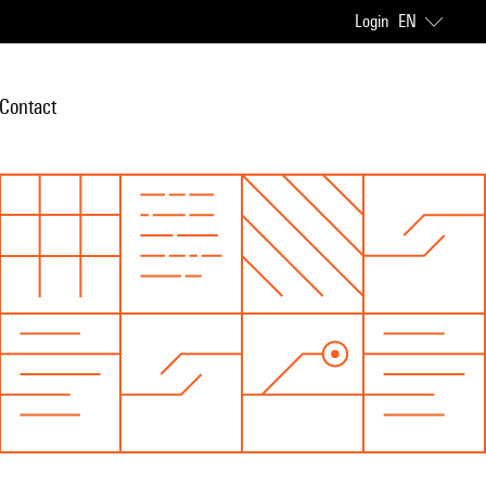
Login
EN
Contact