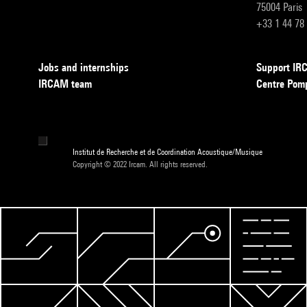
75004 Paris
+33 1 44 78
Jobs and internships
Support I
IRCAM team
Centre Pom
Institut de Recherche et de Coordination Acoustique/Musique
Copyright © 2022 Ircam. All rights reserved.