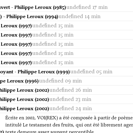
undefined 17 min
vert - Philippe Leroux (1985)
undefined 14 min
 - Philippe Leroux (1994)
undefined 15 min
 Leroux (1997)
undefined 15 min
 Leroux (1997)
undefined 15 min
 Leroux (1997)
undefined 15 min
 Leroux (1997)
undefined 15 min
 Leroux (1997)
undefined 05 min
oyant - Philippe Leroux (1999)
undefined 09 min
ppe Leroux (1996)
undefined 26 min
hilippe Leroux (2002)
undefined 23 min
hilippe Leroux (2002)
undefined 24 min
hilippe Leroux (2002)
Écrite en 2002, VOI(REX) a été composée à partir de poèmes 
intitulé Le testament des fruits, qui ont été librement age
2)
texte demeure assez souvent perceptible