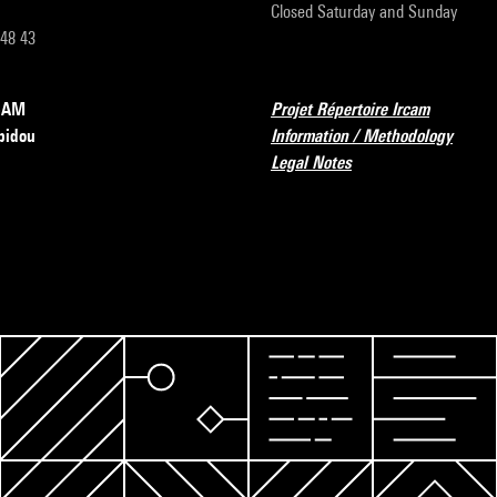
Closed Saturday and Sunday
 48 43
RCAM
Projet Répertoire Ircam
pidou
Information / Methodology
Legal Notes