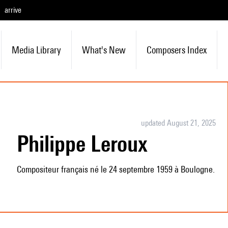
arrive
Media Library
What's New
Composers Index
updated August 21, 2025
Philippe Leroux
Compositeur français né le 24 septembre 1959 à Boulogne.