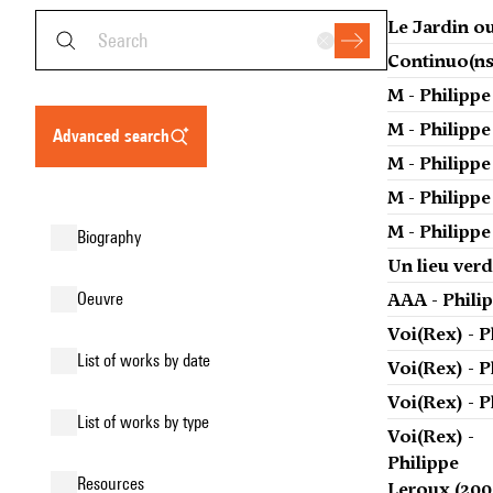
Le Jardin ou
Continuo(ns)
M - Philippe
M - Philippe
advanced search
M - Philippe
M - Philippe
M - Philippe
biography
Un lieu verd
oeuvre
AAA - Phili
Voi(Rex) - P
list of works by date
Voi(Rex) - P
Voi(Rex) - P
list of works by type
Voi(Rex) -
Philippe
resources
Leroux (200