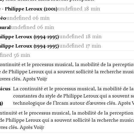
undefined 18 min
e - Philippe Leroux (2001)
undefined 06 min
réo
undefined 06 min
aural
undefined 18 min
Philippe Leroux (1994-1995)
undefined 17 min
Philippe Leroux (1994-1995)
fined 56 min
ontinuité et le processus musical, la mobilité de la percepti
e de Philippe Leroux qui a souvent sollicité la recherche mus
vres clés. Après Voi(r
sicus
La continuité et le processus musical, la mobilité de l
constantes du style de Philippe Leroux qui a souvent so
4)
technologique de l’Ircam autour d’œuvres clés. Après V
ntinuité et le processus musical, la mobilité de la perceptio
 de Philippe Leroux qui a souvent sollicité la recherche musi
res clés. Après Voi(r