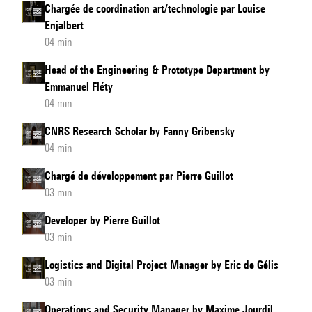
Chargée de coordination art/technologie par Louise
Enjalbert
04 min
Head of the Engineering & Prototype Department by
Emmanuel Fléty
04 min
CNRS Research Scholar by Fanny Gribensky
04 min
Chargé de développement par Pierre Guillot
03 min
Developer by Pierre Guillot
03 min
Logistics and Digital Project Manager by Eric de Gélis
03 min
Operations and Security Manager by Maxime Jourdil