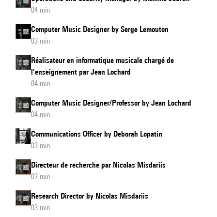
04 min
Computer Music Designer by Serge Lemouton
03 min
Réalisateur en informatique musicale chargé de
l’enseignement par Jean Lochard
04 min
Computer Music Designer/Professor by Jean Lochard
04 min
Communications Officer by Deborah Lopatin
03 min
Directeur de recherche par Nicolas Misdariis
03 min
Research Director by Nicolas Misdariis
03 min