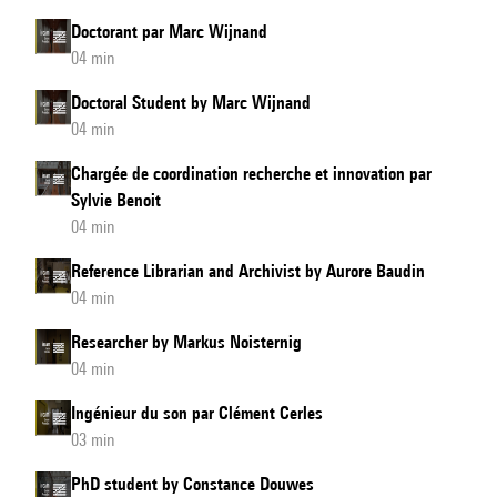
Doctorant par Marc Wijnand
04 min
Doctoral Student by Marc Wijnand
04 min
Chargée de coordination recherche et innovation par
Sylvie Benoit
04 min
Reference Librarian and Archivist by Aurore Baudin
04 min
Researcher by Markus Noisternig
04 min
Ingénieur du son par Clément Cerles
03 min
PhD student by Constance Douwes