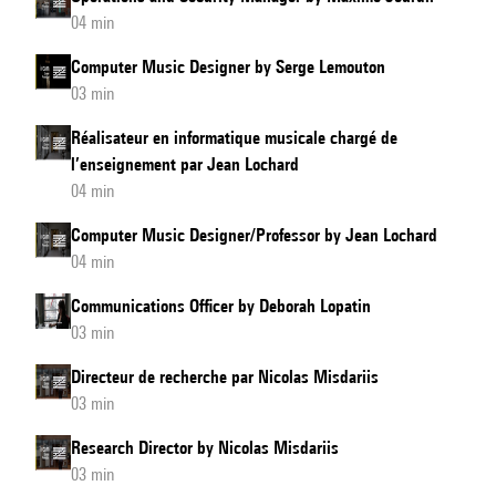
04 min
Computer Music Designer by Serge Lemouton
03 min
Réalisateur en informatique musicale chargé de
l’enseignement par Jean Lochard
04 min
Computer Music Designer/Professor by Jean Lochard
04 min
Communications Officer by Deborah Lopatin
03 min
Directeur de recherche par Nicolas Misdariis
03 min
Research Director by Nicolas Misdariis
03 min