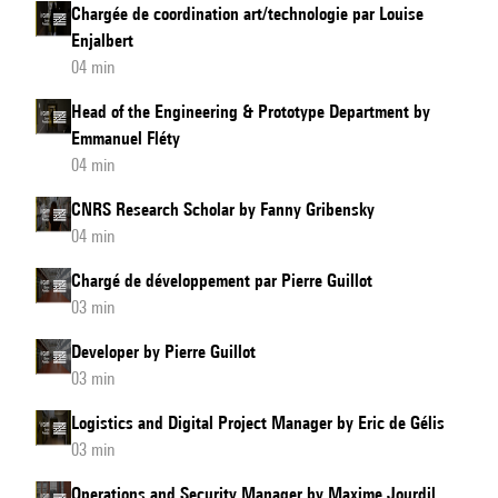
Chargée de coordination art/technologie par Louise
Enjalbert
04 min
Head of the Engineering & Prototype Department by
Emmanuel Fléty
04 min
CNRS Research Scholar by Fanny Gribensky
04 min
Chargé de développement par Pierre Guillot
03 min
Developer by Pierre Guillot
03 min
Logistics and Digital Project Manager by Eric de Gélis
03 min
Operations and Security Manager by Maxime Jourdil