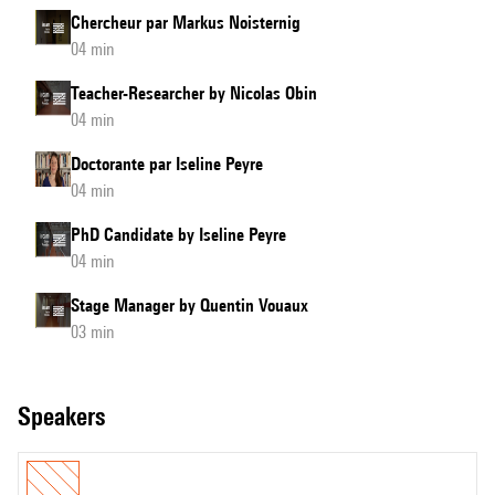
Chercheur par Markus Noisternig
04 min
Teacher-Researcher by Nicolas Obin
04 min
Doctorante par Iseline Peyre
04 min
PhD Candidate by Iseline Peyre
04 min
Stage Manager by Quentin Vouaux
03 min
speakers