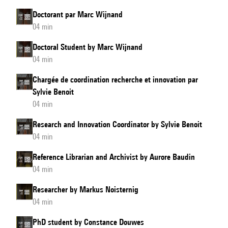
Doctorant par Marc Wijnand
04 min
Doctoral Student by Marc Wijnand
04 min
Chargée de coordination recherche et innovation par
Sylvie Benoit
04 min
Research and Innovation Coordinator by Sylvie Benoit
04 min
Reference Librarian and Archivist by Aurore Baudin
04 min
Researcher by Markus Noisternig
04 min
PhD student by Constance Douwes