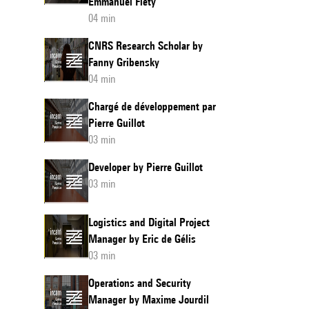
Emmanuel Fléty
04 min
CNRS Research Scholar by
Fanny Gribensky
04 min
Chargé de développement par
Pierre Guillot
03 min
Developer by Pierre Guillot
03 min
Logistics and Digital Project
Manager by Eric de Gélis
03 min
Operations and Security
Manager by Maxime Jourdil