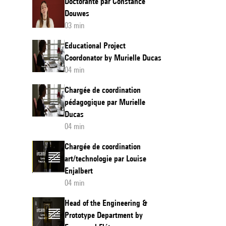
Doctorante par Constance
Douwes
03 min
Educational Project
Coordonator by Murielle Ducas
04 min
Chargée de coordination
pédagogique par Murielle
Ducas
04 min
Chargée de coordination
art/technologie par Louise
Enjalbert
04 min
Head of the Engineering &
Prototype Department by