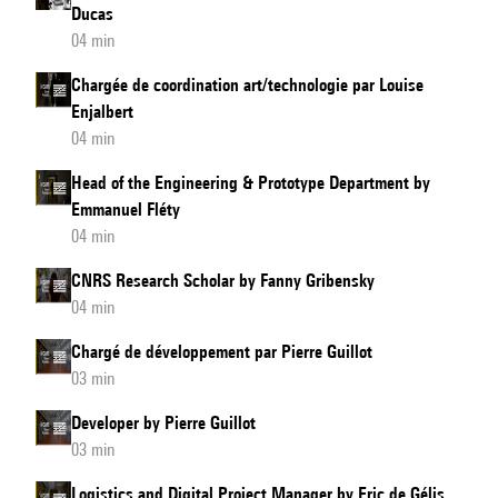
Ducas
04 min
Chargée de coordination art/technologie par Louise
Enjalbert
04 min
Head of the Engineering & Prototype Department by
Emmanuel Fléty
04 min
CNRS Research Scholar by Fanny Gribensky
04 min
Chargé de développement par Pierre Guillot
03 min
Developer by Pierre Guillot
03 min
Logistics and Digital Project Manager by Eric de Gélis