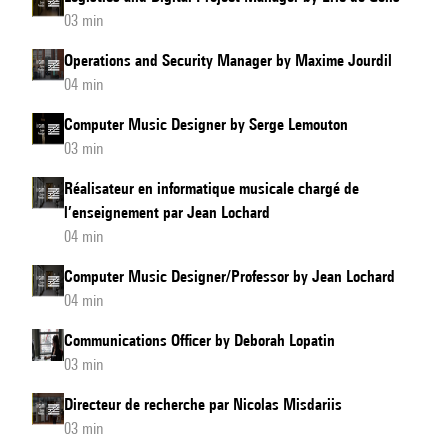
03 min
Operations and Security Manager by Maxime Jourdil
04 min
Computer Music Designer by Serge Lemouton
03 min
Réalisateur en informatique musicale chargé de
l’enseignement par Jean Lochard
04 min
Computer Music Designer/Professor by Jean Lochard
04 min
Communications Officer by Deborah Lopatin
03 min
Directeur de recherche par Nicolas Misdariis
03 min