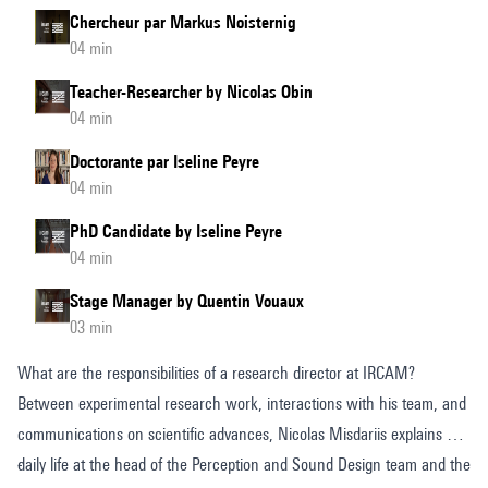
Chercheur par Markus Noisternig
04 min
Teacher-Researcher by Nicolas Obin
04 min
Doctorante par Iseline Peyre
04 min
PhD Candidate by Iseline Peyre
04 min
Stage Manager by Quentin Vouaux
03 min
What are the responsibilities of a research director at IRCAM?
Between experimental research work, interactions with his team, and
communications on scientific advances, Nicolas Misdariis explains his
daily life at the head of the Perception and Sound Design team and the
-