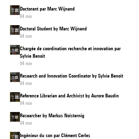
Doctorant par Marc Wijnand
04 min
Doctoral Student by Marc Wijnand
04 min
Chargée de coordination recherche et innovation par
Sylvie Benoit
04 min
Research and Innovation Coordinator by Sylvie Benoit
04 min
Reference Librarian and Archivist by Aurore Baudin
04 min
Researcher by Markus Noisternig
04 min
Ingénieur du son par Clément Cerles