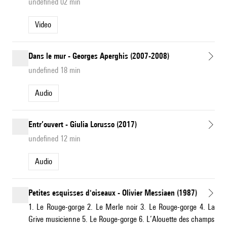
undefined 02 min
Video
Dans le mur - Georges Aperghis (2007-2008)
undefined 18 min
Audio
Entr’ouvert - Giulia Lorusso (2017)
undefined 12 min
Audio
Petites esquisses d'oiseaux - Olivier Messiaen (1987)
1. Le Rouge-gorge 2. Le Merle noir 3. Le Rouge-gorge 4. La
Grive musicienne 5. Le Rouge-gorge 6. L’Alouette des champs