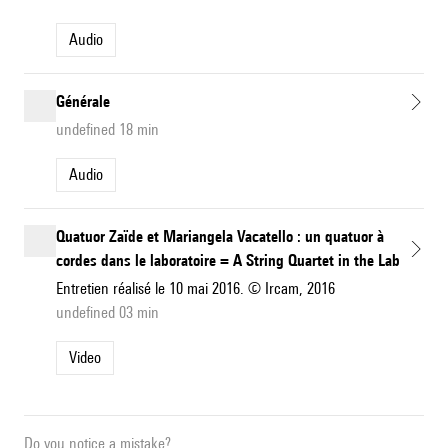
Audio
Générale
undefined 18 min
Audio
Quatuor Zaïde et Mariangela Vacatello : un quatuor à
cordes dans le laboratoire = A String Quartet in the Lab
Entretien réalisé le 10 mai 2016. © Ircam, 2016
undefined 03 min
Video
Do you notice a mistake?