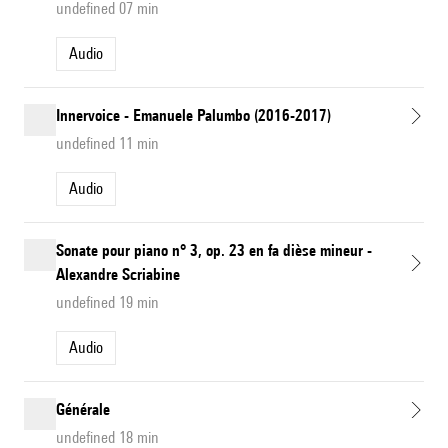
undefined 07 min
Audio
Innervoice - Emanuele Palumbo (2016-2017)
undefined 11 min
Audio
Sonate pour piano n° 3, op. 23 en fa dièse mineur -
Alexandre Scriabine
undefined 19 min
Audio
Générale
undefined 18 min