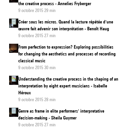
the creative process - Annelies Fryberger
9 octobre 2015 29 min
Créer sous les micros. Quand la lecture répétée d'une
œuvre fait advenir son interprétation - Benoît Haug
9 octobre 2015 27 min
From perfection to expression? Exploring possibilities
for changing the aesthetics and processes of recording
classical music
9 octobre 2015 30 min
Understanding the creative process in the shaping of an
interpretation by eight expert musicians - Isabelle
Héroux
9 octobre 2015 28 min
Genre as frame in elite performers' interpretative
decision-making - Sheila Guymer
9 octobre 2015 27 min