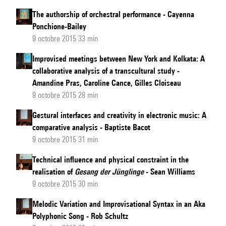
The authorship of orchestral performance - Cayenna
Ponchione-Bailey
9 octobre 2015 33 min
Improvised meetings between New York and Kolkata: A
collaborative analysis of a transcultural study -
Amandine Pras, Caroline Cance, Gilles Cloiseau
9 octobre 2015 28 min
Gestural interfaces and creativity in electronic music: A
comparative analysis - Baptiste Bacot
9 octobre 2015 31 min
Technical influence and physical constraint in the
realisation of
Gesang der Jünglinge
- Sean Williams
9 octobre 2015 30 min
Melodic Variation and Improvisational Syntax in an Aka
Polyphonic Song - Rob Schultz