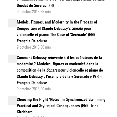
Déodat de Séverac (FR)
9 octobre 2015 25 min
Models, Figures, and Modernity in the Process of
Composition of Claude Debussy’s
Sonate
pour
violoncelle et piano: The Case of 'Sérénade' (EN) -
François Delecluse
9 octobre 2015 30 min
Comment Debussy réinvente-t-il les opérateurs de la
modernité ? Modèles, figures et modernité dans la
composition de la
Sonate
pour violoncelle et piano de
Claude Debussy : l’exemple de la « Sérénade » (VF) -
François Delecluse
9 octobre 2015 30 min
Choosing the Right ‘Notes’ in Synchronized Swimming:
Practical and Stylistical Consequences (EN) - Irina
Kirchberg