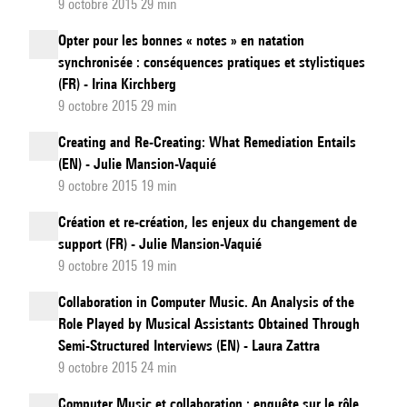
9 octobre 2015 29 min
Opter pour les bonnes « notes » en natation
synchronisée : conséquences pratiques et stylistiques
(FR) - Irina Kirchberg
9 octobre 2015 29 min
Creating and Re-Creating: What Remediation Entails
(EN) - Julie Mansion-Vaquié
9 octobre 2015 19 min
Création et re-création, les enjeux du changement de
support (FR) - Julie Mansion-Vaquié
9 octobre 2015 19 min
Collaboration in Computer Music. An Analysis of the
Role Played by Musical Assistants Obtained Through
Semi-Structured Interviews (EN) - Laura Zattra
9 octobre 2015 24 min
Computer Music et collaboration : enquête sur le rôle