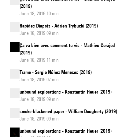
(2019)
June 18, 2019 10 min
Rapides Diaprés - Adrien Trybucki (2019)
June 18, 2019 09 min
Ça va bien avec comment tu vis - Mathieu Corajod
(2019)
June 18, 2019 11 min
Trame - Sergio Núñez Meneses (2019)
June 18, 2019 07 min
unbound explorations - Konstantin Heuer (2019)
June 18, 2019 09 min
smoke-blackened paper - William Dougherty (2019)
June 18, 2019 09 min
unbound explorations - Konstantin Heuer (2019)