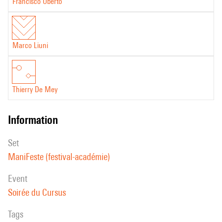
Francisco Uberto
Marco Liuni
Thierry De Mey
information
set
ManiFeste (festival-académie)
event
Soirée du Cursus
Tags