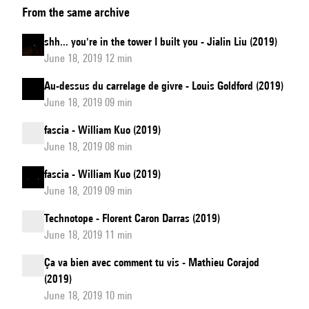
From the same archive
shh... you're in the tower I built you - Jialin Liu (2019)
June 18, 2019 12 min
Au-dessus du carrelage de givre - Louis Goldford (2019)
June 18, 2019 09 min
fascia - William Kuo (2019)
June 18, 2019 08 min
fascia - William Kuo (2019)
June 18, 2019 09 min
Technotope - Florent Caron Darras (2019)
June 18, 2019 11 min
Ça va bien avec comment tu vis - Mathieu Corajod
(2019)
June 18, 2019 10 min