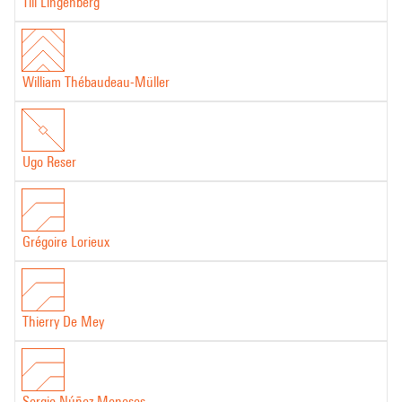
Till Lingenberg
William Thébaudeau-Müller
Ugo Reser
Grégoire Lorieux
Thierry De Mey
Sergio Núñez Meneses