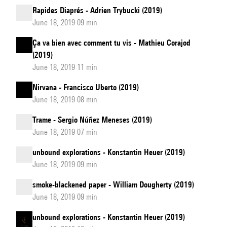
Rapides Diaprés - Adrien Trybucki (2019)
June 18, 2019 09 min
Ça va bien avec comment tu vis - Mathieu Corajod
(2019)
June 18, 2019 11 min
Nirvana - Francisco Uberto (2019)
June 18, 2019 08 min
Trame - Sergio Núñez Meneses (2019)
June 18, 2019 07 min
unbound explorations - Konstantin Heuer (2019)
June 18, 2019 09 min
smoke-blackened paper - William Dougherty (2019)
June 18, 2019 09 min
unbound explorations - Konstantin Heuer (2019)