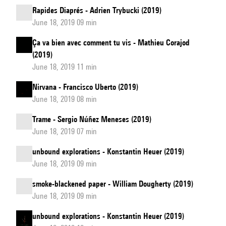
Rapides Diaprés - Adrien Trybucki (2019)
June 18, 2019 09 min
Ça va bien avec comment tu vis - Mathieu Corajod
(2019)
June 18, 2019 11 min
Nirvana - Francisco Uberto (2019)
June 18, 2019 08 min
Trame - Sergio Núñez Meneses (2019)
June 18, 2019 07 min
unbound explorations - Konstantin Heuer (2019)
June 18, 2019 09 min
smoke-blackened paper - William Dougherty (2019)
June 18, 2019 09 min
unbound explorations - Konstantin Heuer (2019)