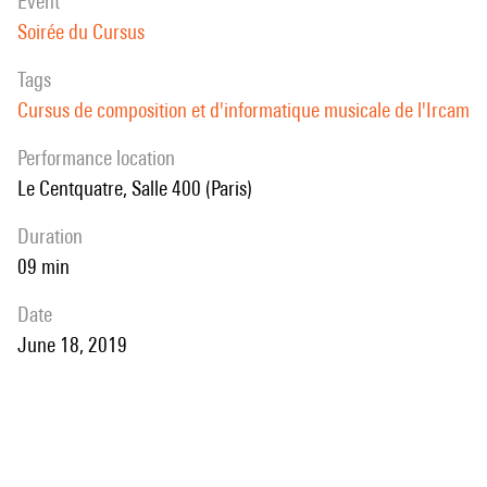
event
Soirée du Cursus
Tags
Cursus de composition et d'informatique musicale de l'Ircam
performance location
Le Centquatre, Salle 400 (Paris)
duration
09 min
date
June 18, 2019