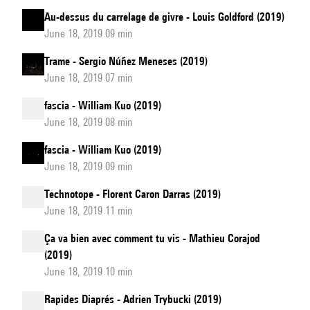
Au-dessus du carrelage de givre - Louis Goldford (2019)
June 18, 2019 09 min
Trame - Sergio Núñez Meneses (2019)
June 18, 2019 07 min
fascia - William Kuo (2019)
June 18, 2019 08 min
fascia - William Kuo (2019)
June 18, 2019 09 min
Technotope - Florent Caron Darras (2019)
June 18, 2019 11 min
Ça va bien avec comment tu vis - Mathieu Corajod
(2019)
June 18, 2019 10 min
Rapides Diaprés - Adrien Trybucki (2019)