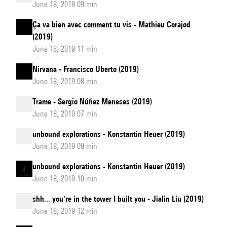
June 18, 2019 09 min
Ça va bien avec comment tu vis - Mathieu Corajod
(2019)
June 18, 2019 11 min
Nirvana - Francisco Uberto (2019)
June 18, 2019 08 min
Trame - Sergio Núñez Meneses (2019)
June 18, 2019 07 min
unbound explorations - Konstantin Heuer (2019)
June 18, 2019 09 min
unbound explorations - Konstantin Heuer (2019)
June 18, 2019 10 min
shh... you're in the tower I built you - Jialin Liu (2019)
June 18, 2019 12 min