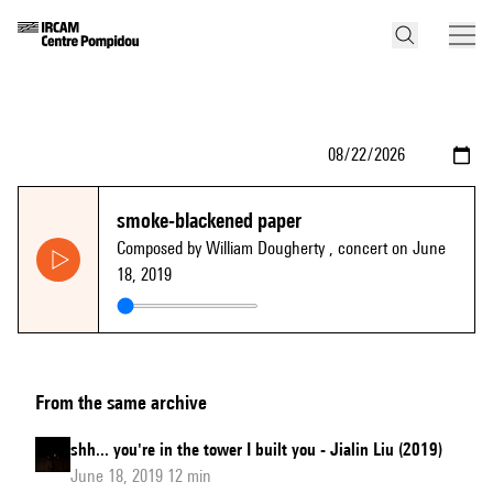
smoke-blackened paper
Composed by William Dougherty
, concert on June
18, 2019
From the same archive
shh... you're in the tower I built you - Jialin Liu (2019)
June 18, 2019 12 min