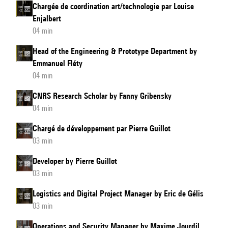
Chargée de coordination art/technologie par Louise
Enjalbert
04 min
Head of the Engineering & Prototype Department by
Emmanuel Fléty
04 min
CNRS Research Scholar by Fanny Gribensky
04 min
Chargé de développement par Pierre Guillot
03 min
Developer by Pierre Guillot
03 min
Logistics and Digital Project Manager by Eric de Gélis
03 min
Operations and Security Manager by Maxime Jourdil