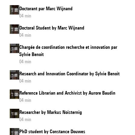
Doctorant par Marc Wijnand
04 min
Doctoral Student by Marc Wijnand
04 min
Chargée de coordination recherche et innovation par
Sylvie Benoit
04 min
Research and Innovation Coordinator by Sylvie Benoit
04 min
Reference Librarian and Archivist by Aurore Baudin
04 min
Researcher by Markus Noisternig
04 min
PhD student by Constance Douwes