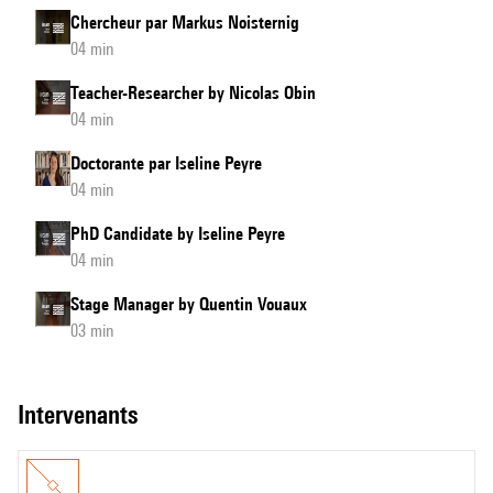
Chercheur par Markus Noisternig
04 min
Teacher-Researcher by Nicolas Obin
04 min
Doctorante par Iseline Peyre
04 min
PhD Candidate by Iseline Peyre
04 min
Stage Manager by Quentin Vouaux
03 min
intervenants