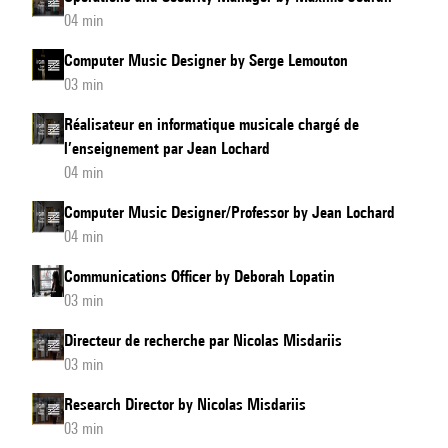
04 min
Computer Music Designer by Serge Lemouton
03 min
Réalisateur en informatique musicale chargé de
l’enseignement par Jean Lochard
04 min
Computer Music Designer/Professor by Jean Lochard
04 min
Communications Officer by Deborah Lopatin
03 min
Directeur de recherche par Nicolas Misdariis
03 min
Research Director by Nicolas Misdariis
03 min