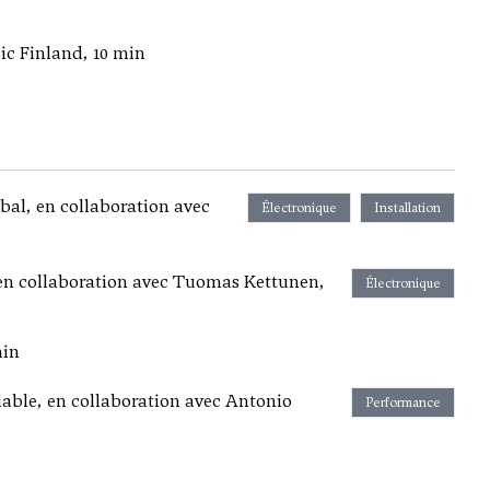
sic Finland, 10 min
bal, en collaboration avec
Électronique
Installation
t, en collaboration avec Tuomas Kettunen,
Électronique
min
able, en collaboration avec Antonio
Performance