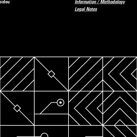
pidou
Information / Methodology
Legal Notes