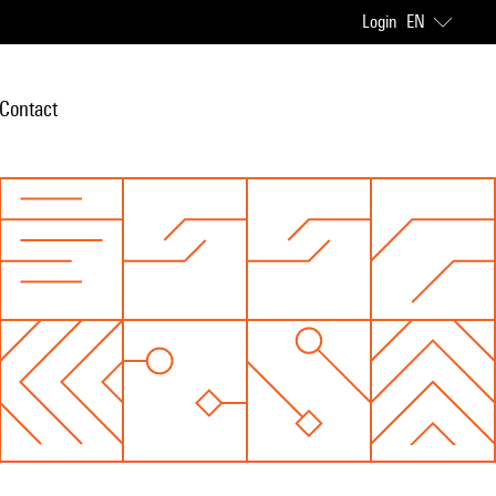
Login
EN
Contact