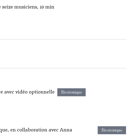
seize musiciens, 10 min
ce avec vidéo optionnelle
Électronique
nique, en collaboration avec Anna
Électronique