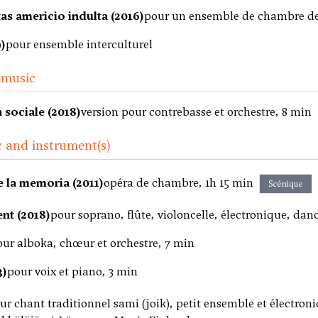
as americio indulta (2016)
pour un ensemble de chambre de 
)
pour ensemble interculturel
 music
 sociale (2018)
version pour contrebasse et orchestre, 8 min
 and instrument(s)
e la memoria (2011)
opéra de chambre, 1h 15 min
Scénique
nt (2018)
pour soprano, flûte, violoncelle, électronique, dan
our alboka, chœur et orchestre, 7 min
3)
pour voix et piano, 3 min
ur chant traditionnel sami (joik), petit ensemble et électro