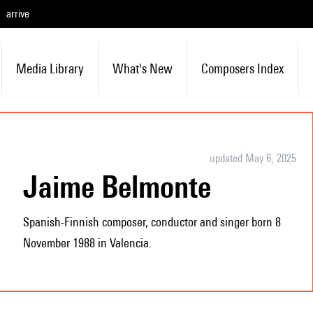
arrive
Media Library
What's New
Composers Index
updated May 6, 2025
Jaime Belmonte
Spanish-Finnish composer, conductor and singer born 8
November 1988 in Valencia.