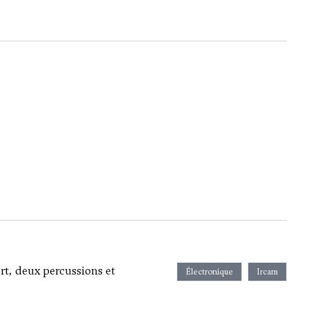
rt, deux percussions et
Électronique
Ircam