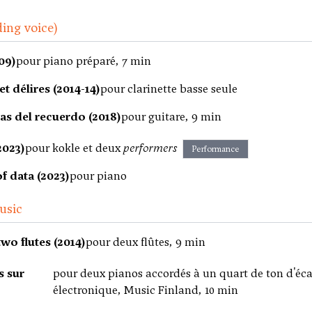
ding voice)
09)
pour piano préparé, 7 min
et délires (2014-14)
pour clarinette basse seule
as del recuerdo (2018)
pour guitare, 9 min
2023)
pour kokle et deux
performers
Performance
f data (2023)
pour piano
usic
wo flutes (2014)
pour deux flûtes, 9 min
s sur
pour deux pianos accordés à un quart de ton d'éca
électronique, Music Finland, 10 min