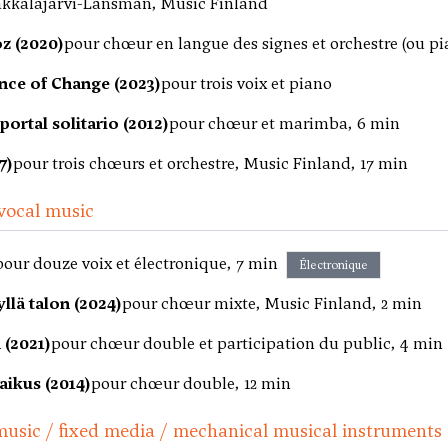
kkäläjärvi-Länsman, Music Finland
z (2020)
pour chœur en langue des signes et orchestre (ou pi
ce of Change (2023)
pour trois voix et piano
ortal solitario (2012)
pour chœur et marimba, 6 min
7)
pour trois chœurs et orchestre, Music Finland, 17 min
vocal music
pour douze voix et électronique, 7 min
Électronique
yllä talon (2024)
pour chœur mixte, Music Finland, 2 min
 (2021)
pour chœur double et participation du public, 4 min
aikus (2014)
pour chœur double, 12 min
music / fixed media / mechanical musical instruments