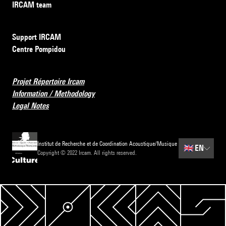
IRCAM team
Support IRCAM
Centre Pompidou
Projet Répertoire Ircam
Information / Methodology
Legal Notes
Institut de Recherche et de Coordination Acoustique/Musique
🇬🇧
EN
Copyright © 2022 Ircam. All rights reserved.