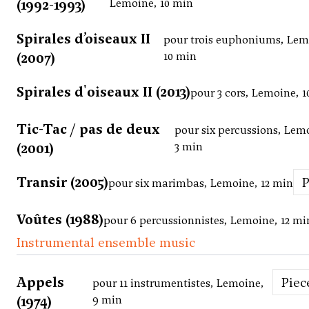
(1992-1993)
Lemoine, 10 min
Spirales d’oiseaux II
pour trois euphoniums, Lem
(2007)
10 min
Spirales d'oiseaux II (2013)
pour 3 cors, Lemoine, 
Tic-Tac / pas de deux
pour six percussions, Lem
(2001)
3 min
Transir (2005)
pour six marimbas, Lemoine, 12 min
Voûtes (1988)
pour 6 percussionnistes, Lemoine, 12 mi
Instrumental ensemble music
Appels
Piec
pour 11 instrumentistes, Lemoine,
(1974)
9 min