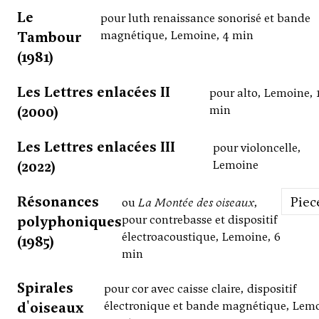
Le
pour luth renaissance sonorisé et bande
Tambour
magnétique, Lemoine, 4 min
(1981)
Les Lettres enlacées II
pour alto, Lemoine, 
(2000)
min
Les Lettres enlacées III
pour violoncelle,
(2022)
Lemoine
Résonances
Piec
ou
La Montée des oiseaux
,
polyphoniques
pour contrebasse et dispositif
électroacoustique, Lemoine, 6
(1985)
min
Spirales
pour cor avec caisse claire, dispositif
d'oiseaux
électronique et bande magnétique, Lem