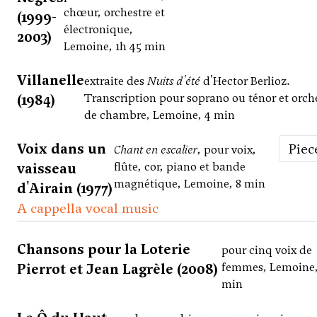
chœur, orchestre et
(1999-
électronique,
2003)
Lemoine, 1h 45 min
Villanelle
extraite des
Nuits d'été
d'Hector Berlioz.
(1984)
Transcription pour soprano ou ténor et orch
de chambre, Lemoine, 4 min
Voix dans un
Piec
Chant en escalier
, pour voix,
vaisseau
flûte, cor, piano et bande
magnétique, Lemoine, 8 min
d'Airain (1977)
A cappella vocal music
Chansons pour la Loterie
pour cinq voix de
Pierrot et Jean Lagrèle (2008)
femmes, Lemoine,
min