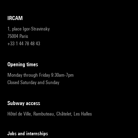
IRCAM
1, place Igor-Stravinsky
75004 Paris
+33 1 44 78 48 43
opening times
Monday through Friday 9:30am-7pm
Closed Saturday and Sunday
subway access
Hôtel de Ville, Rambuteau, Châtelet, Les Halles
Jobs and internships