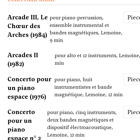
Arcade III, Le
Piec
pour piano-percussion,
Chœur des
ensemble instrumental et
bandes magnétiques, Lemoine,
Arches (1984)
9 min
Arcades II
pour alto et 12 instruments, Lemoine,
(1982)
min
Concerto pour
Piec
pour piano, huit
un piano
instrumentistes et bande
magnétique, Lemoine, 12 min
espace (1976)
Concerto
Piec
pour piano, cinq instruments,
pour un
deux bandes magnétiques et
dispositif électroacoustique,
piano
Lemoine, 12 min
espace n° 2