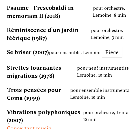
Psaume - Frescobaldi in
pour orchestre,
memoriam II (2018)
Lemoine, 8 min
Réminiscence d'un jardin
pour orchestre,
féérique (1987)
Lemoine, 3 min
Se briser (2007)
Piece
pour ensemble, Lemoine
Strettes tournantes-
pour neuf instrumentist
migrations (1978)
Lemoine, 10 min
Trois pensées pour
pour ensemble instrumenta
Coma (1999)
Lemoine, 10 min
Vibrations polyphoniques
pour orchestre, Lemo
(2007)
12 min
Concertant music