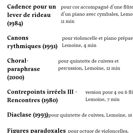
Cadence pour un
pour cor accompagné d'une flûte
lever de rideau
d'un piano avec cymbales, Lemo
11 min
(1984)
Canons
pour violoncelle et piano prépar
rythmiques (1991)
Lemoine, 4 min
Choral-
pour quintette de cuivres et
paraphrase
percussion, Lemoine, 12 min
(2000)
Contrepoints irréels III -
version pour 4 ou 6 fl
Rencontres (1980)
Lemoine, 7 min
Diaclase (1993)
pour quintette de cuivres, Lemoine, 1
Figures paradoxales
pour octuor de violoncelles,