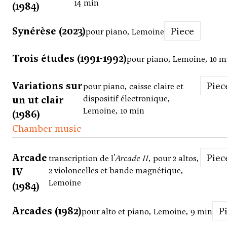
14 min
(1984)
Synérèse (2023)
Piece
pour piano, Lemoine
Trois études (1991-1992)
pour piano, Lemoine, 10 m
Variations sur
Piec
pour piano, caisse claire et
un ut clair
dispositif électronique,
Lemoine, 10 min
(1986)
Chamber music
Arcade
Piec
transcription de l'
Arcade II
, pour 2 altos,
IV
2 violoncelles et bande magnétique,
Lemoine
(1984)
Arcades (1982)
pour alto et piano, Lemoine, 9 min